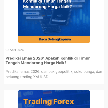
08 April 2026
Prediksi Emas 2026: Apakah Konflik di Timur
Tengah Mendorong Harga Naik?
Prediksi emas 2026: dampak geopolitik, suku bunga, dan
peluang trading XAUUSD.