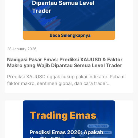
28 January 2026
Navigasi Pasar Emas: Prediksi XAUUSD & Faktor
Makro yang Wajib Dipantau Semua Level Trader
Prediksi XAUUSD nggak cukup pakai indikator. Pahami
faktor makro, sentimen global, dan cara trader...