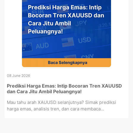
08 June 2026
Prediksi Harga Emas: Intip Bocoran Tren XAUUSD
dan Cara Jitu Ambil Peluangnya!
Mau tahu arah XAUUSD selanjutnya? Simak prediksi
harga emas, analisis tren, dan cara membaca...