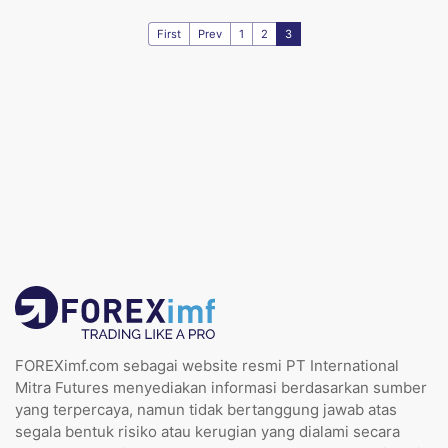
First
Prev
1
2
3
FOREXimf.com sebagai website resmi PT International
Mitra Futures menyediakan informasi berdasarkan sumber
yang terpercaya, namun tidak bertanggung jawab atas
segala bentuk risiko atau kerugian yang dialami secara