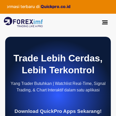
formasi terbaru di
Quickpro.co.id
Trade Lebih Cerdas,
Lebih Terkontrol
Yang Trader Butuhkan | Watchlist Real-Time, Signal
Trading, & Chart Interaktif dalam satu aplikasi
Download QuickPro Apps Sekarang!