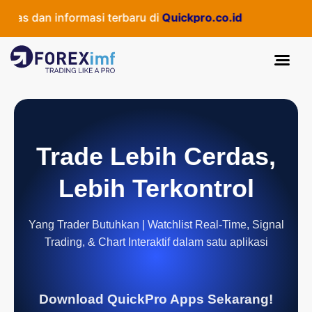
tas dan informasi terbaru di
Quickpro.co.id
Trade Lebih Cerdas,
Lebih Terkontrol
Yang Trader Butuhkan | Watchlist Real-Time, Signal
Trading, & Chart Interaktif dalam satu aplikasi
Download QuickPro Apps Sekarang!