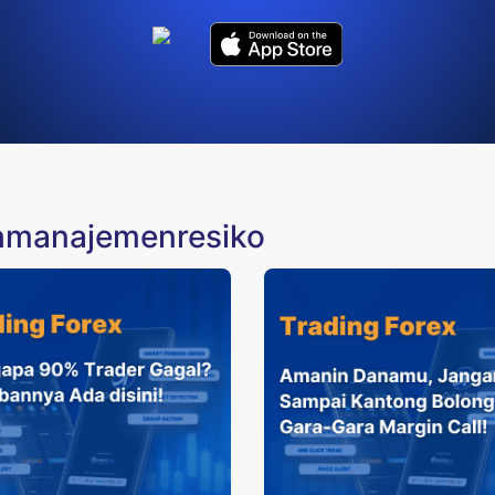
ahmanajemenresiko