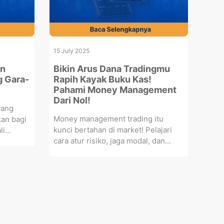
15 July 2025
an
Bikin Arus Dana Tradingmu
g Gara-
Rapih Kayak Buku Kas!
Pahami Money Management
Dari Nol!
yang
Money management trading itu
an bagi
kunci bertahan di market! Pelajari
i...
cara atur risiko, jaga modal, dan...