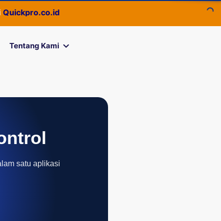
ckpro.co.id
Tentang Kami
ontrol
alam satu aplikasi