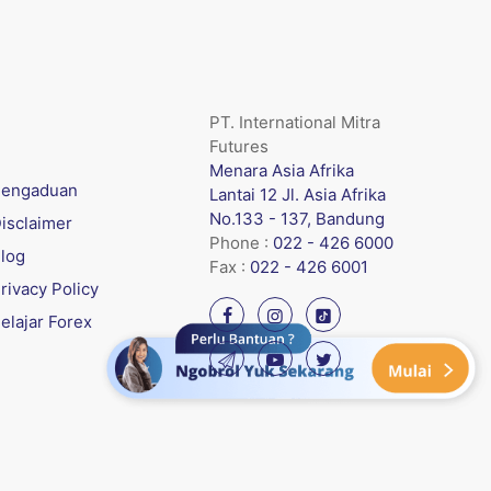
PT. International Mitra
Futures
Menara Asia Afrika
engaduan
Lantai 12 Jl. Asia Afrika
No.133 - 137, Bandung
isclaimer
Phone :
022 - 426 6000
log
Fax :
022 - 426 6001
rivacy Policy
elajar Forex