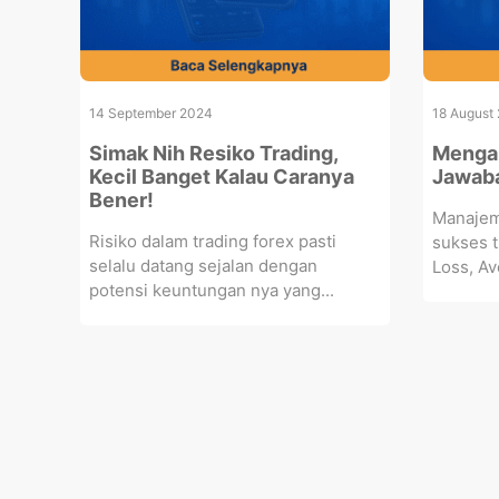
14 September 2024
18 August
Simak Nih Resiko Trading,
Mengap
Kecil Banget Kalau Caranya
Jawaba
Bener!
Manajeme
Risiko dalam trading forex pasti
sukses t
selalu datang sejalan dengan
Loss, Av
potensi keuntungan nya yang...