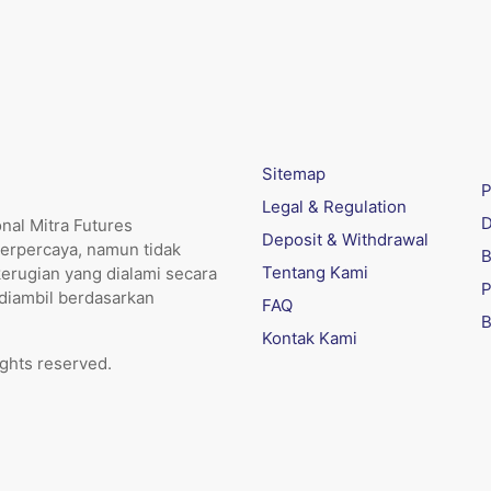
Sitemap
P
Legal & Regulation
D
nal Mitra Futures
Deposit & Withdrawal
erpercaya, namun tidak
B
Tentang Kami
kerugian yang dialami secara
P
 diambil berdasarkan
FAQ
B
Kontak Kami
ights reserved.