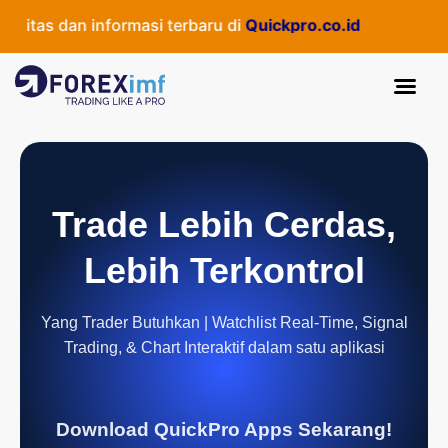
tas dan informasi terbaru di
Quickpro.co.id
Trade Lebih Cerdas,
Lebih Terkontrol
Yang Trader Butuhkan | Watchlist Real-Time, Signal
Trading, & Chart Interaktif dalam satu aplikasi
Download QuickPro Apps Sekarang!