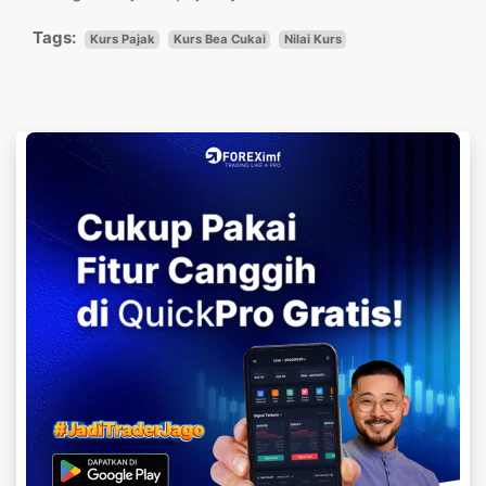
Tags:
Kurs Pajak
Kurs Bea Cukai
Nilai Kurs