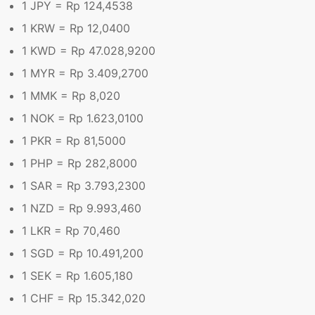
1 JPY = Rp
124,4538
1 KRW = Rp
12,0400
1 KWD = Rp
47.028,9200
1 MYR = Rp
3.409,2700
1 MMK = Rp
8,020
1 NOK = Rp
1.623,0100
1 PKR = Rp
81,5000
1 PHP = Rp
282,8000
1 SAR = Rp
3.793,2300
1 NZD = Rp
9.993,460
1 LKR = Rp
70,460
1 SGD = Rp
10.491,200
1 SEK = Rp
1.605,180
1 CHF = Rp
15.342,020