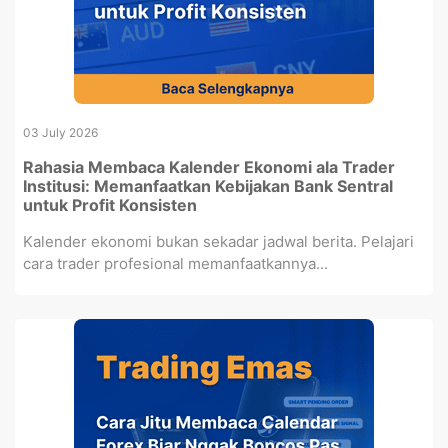
03 July 2026
Rahasia Membaca Kalender Ekonomi ala Trader
Institusi: Memanfaatkan Kebijakan Bank Sentral
untuk Profit Konsisten
Kalender ekonomi bukan sekadar jadwal berita. Pelajari
cara trader profesional memanfaatkannya...