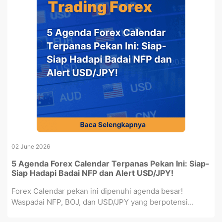
02 June 2026
5 Agenda Forex Calendar Terpanas Pekan Ini: Siap-
Siap Hadapi Badai NFP dan Alert USD/JPY!
Forex Calendar pekan ini dipenuhi agenda besar!
Waspadai NFP, BOJ, dan USD/JPY yang berpotensi...