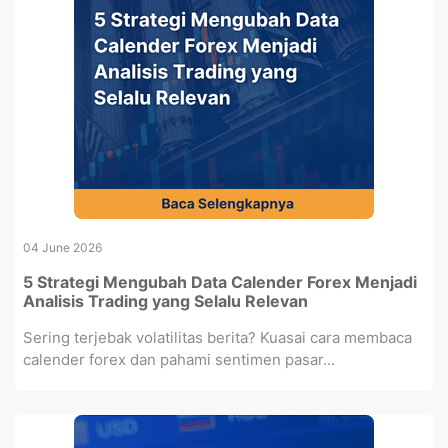
04 June 2026
5 Strategi Mengubah Data Calender Forex Menjadi
Analisis Trading yang Selalu Relevan
Sering terjebak volatilitas berita? Kuasai cara membaca
calender forex dan pahami sentimen pasar...