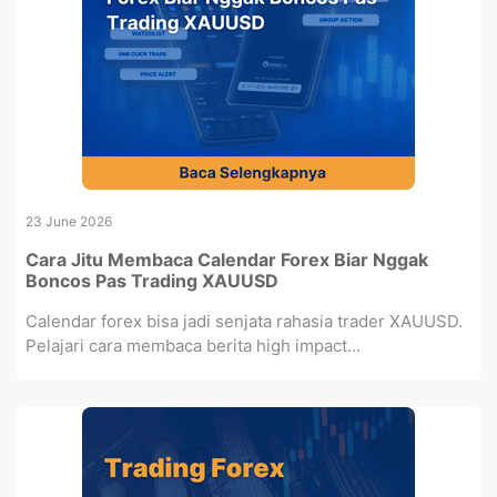
23 June 2026
Cara Jitu Membaca Calendar Forex Biar Nggak
Boncos Pas Trading XAUUSD
Calendar forex bisa jadi senjata rahasia trader XAUUSD.
Pelajari cara membaca berita high impact...