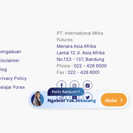
PT. International Mitra
Futures
Menara Asia Afrika
engaduan
Lantai 12 Jl. Asia Afrika
No.133 - 137, Bandung
isclaimer
Phone :
022 - 426 6000
log
Fax :
022 - 426 6001
rivacy Policy
elajar Forex