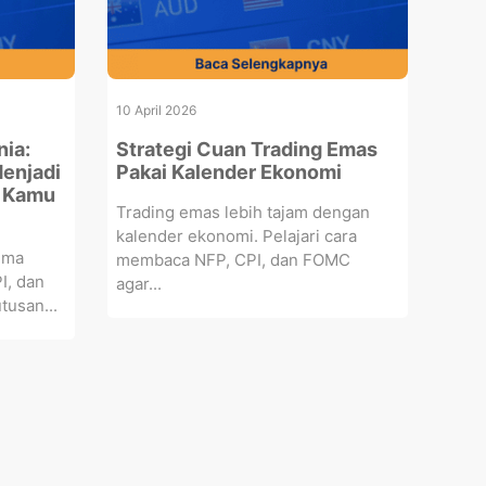
10 April 2026
ia:
Strategi Cuan Trading Emas
enjadi
Pakai Kalender Ekonomi
b Kamu
Trading emas lebih tajam dengan
kalender ekonomi. Pelajari cara
uma
membaca NFP, CPI, dan FOMC
I, dan
agar...
tusan...