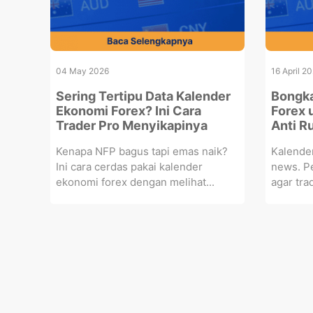
04 May 2026
16 April 2
Sering Tertipu Data Kalender
Bongka
Ekonomi Forex? Ini Cara
Forex 
Trader Pro Menyikapinya
Anti Ru
Kenapa NFP bagus tapi emas naik?
Kalender
Ini cara cerdas pakai kalender
news. P
ekonomi forex dengan melihat...
agar tra