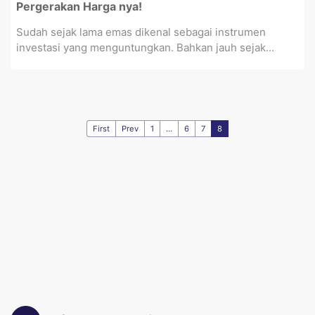
Pergerakan Harga nya!
Sudah sejak lama emas dikenal sebagai instrumen
investasi yang menguntungkan. Bahkan jauh sejak...
First
Prev
1
...
6
7
8