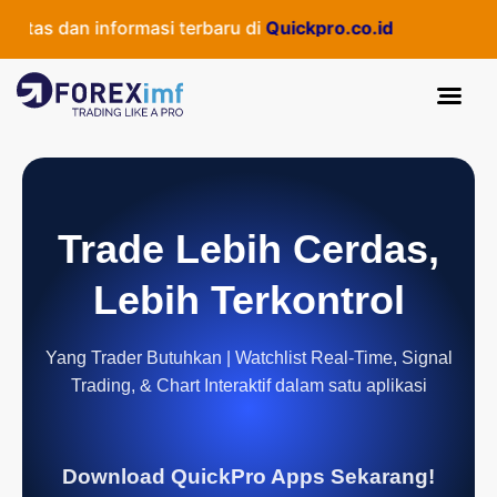
as dan informasi terbaru di
Quickpro.co.id
Trade Lebih Cerdas,
Lebih Terkontrol
Yang Trader Butuhkan | Watchlist Real-Time, Signal
Trading, & Chart Interaktif dalam satu aplikasi
Download QuickPro Apps Sekarang!