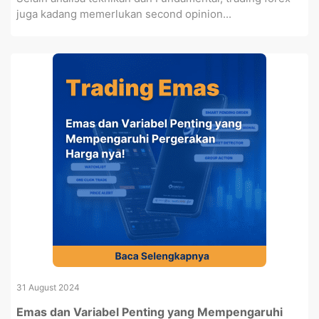
juga kadang memerlukan second opinion...
31 August 2024
Emas dan Variabel Penting yang Mempengaruhi