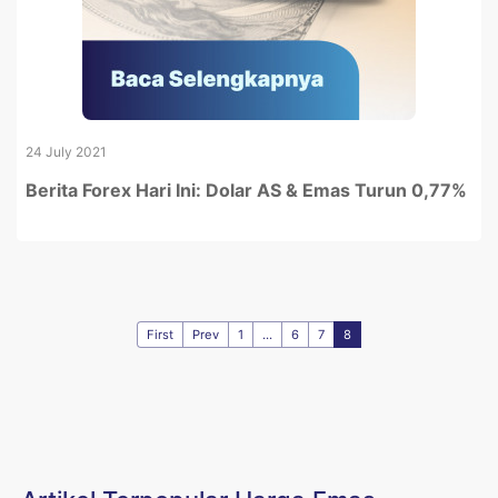
24 July 2021
Berita Forex Hari Ini: Dolar AS & Emas Turun 0,77%
First
Prev
1
...
6
7
8