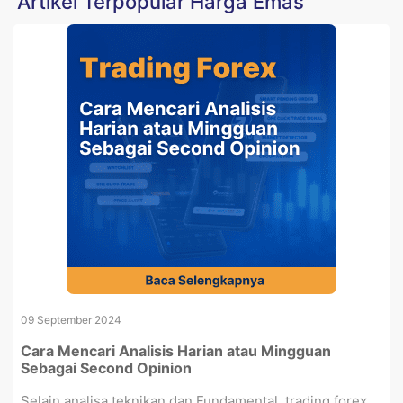
Artikel Terpopular Harga Emas
09 September 2024
Cara Mencari Analisis Harian atau Mingguan
Sebagai Second Opinion
Selain analisa teknikan dan Fundamental, trading forex