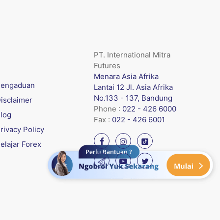
PT. International Mitra
Futures
Menara Asia Afrika
engaduan
Lantai 12 Jl. Asia Afrika
No.133 - 137, Bandung
isclaimer
Phone :
022 - 426 6000
log
Fax :
022 - 426 6001
rivacy Policy
elajar Forex