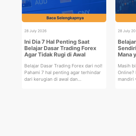
28 July 2026
28 July 2
Ini Dia 7 Hal Penting Saat
Belaja
Belajar Dasar Trading Forex
Sendir
Agar Tidak Rugi di Awal
Mana y
Belajar Dasar Trading Forex dari nol!
Masih bi
Pahami 7 hal penting agar terhindar
Online? 
dari kerugian di awal dan...
mandiri 