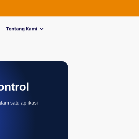
FOREXimf
k
Tentang Kami
ontrol
alam satu aplikasi