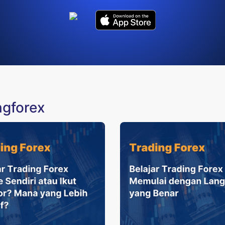
ngforex