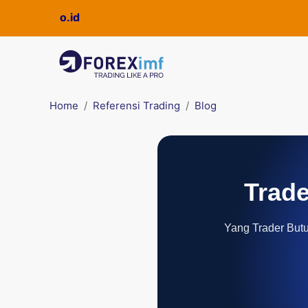
Home
Referensi Trading
Blog
Trade
Yang Trader Butuh