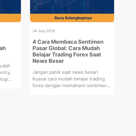
24 July 2026
4 Cara Membaca Sentimen
ah
Pasar Global: Cara Mudah
Belajar Trading Forex Saat
News Besar
mudah
Jangan panik saat news besar!
ntry,
Kuasai cara mudah belajar trading
ogi...
forex dengan memahami sentimen...