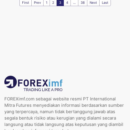
First
Prev
1
2
3
4
...
38
Next
Last
FOREXimf.com sebagai website resmi PT International
Mitra Futures menyediakan informasi berdasarkan sumber
yang terpercaya, namun tidak bertanggung jawab atas
segala bentuk risiko atau kerugian yang dialami secara
langsung atau tidak langsung atas keputusan yang diambil