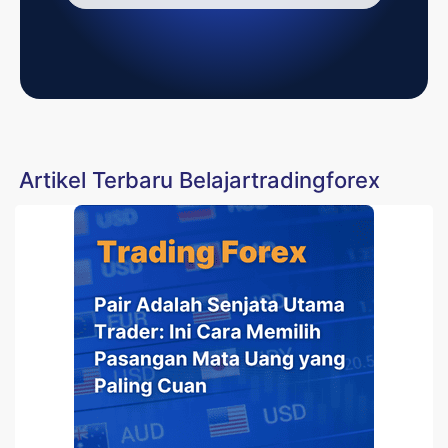
Artikel Terbaru Belajartradingforex