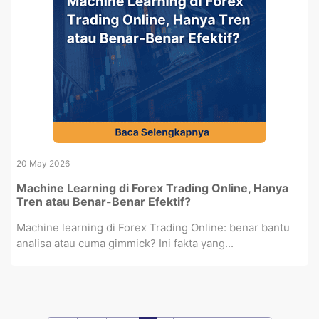
20 May 2026
Machine Learning di Forex Trading Online, Hanya
Tren atau Benar-Benar Efektif?
Machine learning di Forex Trading Online: benar bantu
analisa atau cuma gimmick? Ini fakta yang...