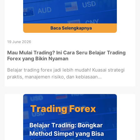
19 June 2026
Mau Mulai Trading? Ini Cara Seru Belajar Trading
Forex yang Bikin Nyaman
Belajar trading forex jadi lebih mudah! Kuasai strategi
praktis, manajemen risiko, dan kebiasaan...