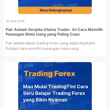
25 June 2026
Pair Adalah Senjata Utama Trader: Ini Cara Memilih
Pasangan Mata Uang yang Paling Cuan
Pair adalah dasar trading forex yang wajib dipahami.
Pelajari cara memilih pasangan mata uang...