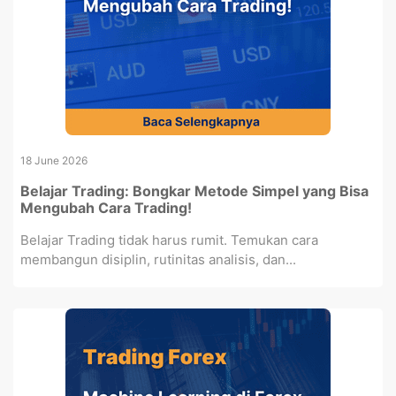
18 June 2026
Belajar Trading: Bongkar Metode Simpel yang Bisa
Mengubah Cara Trading!
Belajar Trading tidak harus rumit. Temukan cara
membangun disiplin, rutinitas analisis, dan...