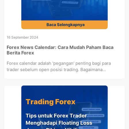
16 September 2024
Forex News Calendar: Cara Mudah Paham Baca
Berita Forex
Forex calendar adalah 'pegangan' penting bagi para
trader sebelum open posisi trading. Bagaimana...