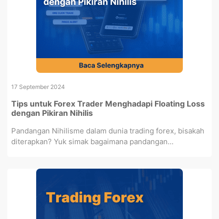
17 September 2024
Tips untuk Forex Trader Menghadapi Floating Loss
dengan Pikiran Nihilis
Pandangan Nihilisme dalam dunia trading forex, bisakah
diterapkan? Yuk simak bagaimana pandangan...