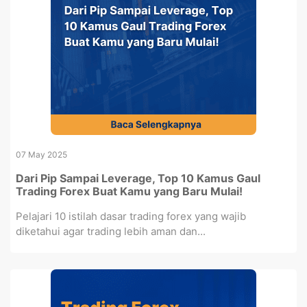
07 May 2025
Dari Pip Sampai Leverage, Top 10 Kamus Gaul
Trading Forex Buat Kamu yang Baru Mulai!
Pelajari 10 istilah dasar trading forex yang wajib
diketahui agar trading lebih aman dan...