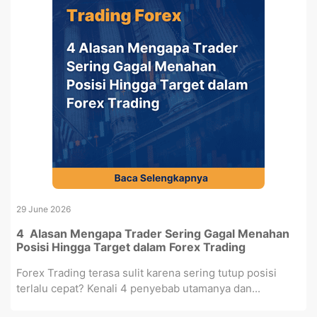
29 June 2026
4 Alasan Mengapa Trader Sering Gagal Menahan
Posisi Hingga Target dalam Forex Trading
Forex Trading terasa sulit karena sering tutup posisi
terlalu cepat? Kenali 4 penyebab utamanya dan...