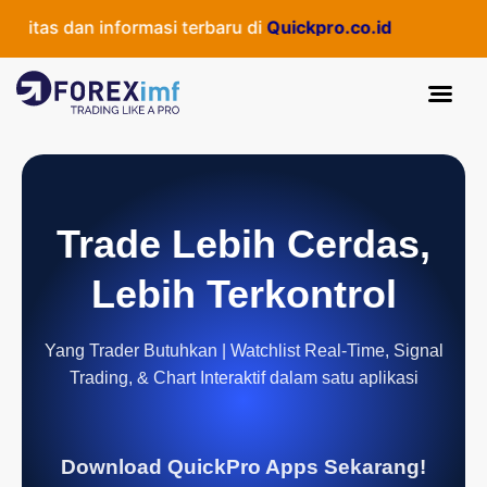
as dan informasi terbaru di
Quickpro.co.id
Trade Lebih Cerdas,
Lebih Terkontrol
Yang Trader Butuhkan | Watchlist Real-Time, Signal
Trading, & Chart Interaktif dalam satu aplikasi
Download QuickPro Apps Sekarang!