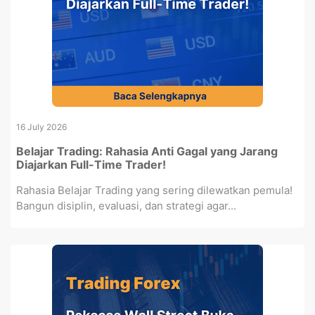
16 July 2026
Belajar Trading: Rahasia Anti Gagal yang Jarang
Diajarkan Full-Time Trader!
Rahasia Belajar Trading yang sering dilewatkan pemula!
Bangun disiplin, evaluasi, dan strategi agar...