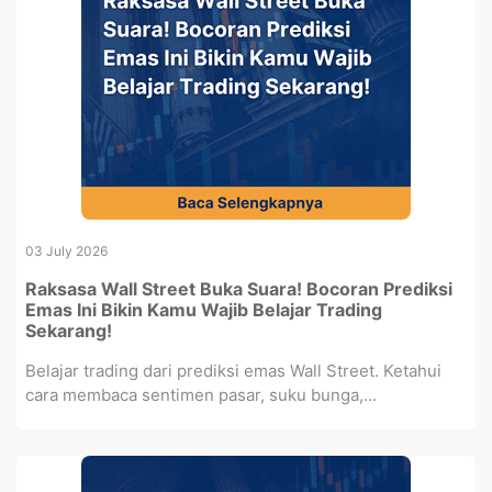
03 July 2026
Raksasa Wall Street Buka Suara! Bocoran Prediksi
Emas Ini Bikin Kamu Wajib Belajar Trading
Sekarang!
Belajar trading dari prediksi emas Wall Street. Ketahui
cara membaca sentimen pasar, suku bunga,...