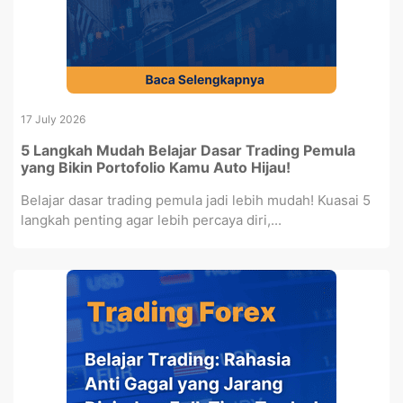
17 July 2026
5 Langkah Mudah Belajar Dasar Trading Pemula
yang Bikin Portofolio Kamu Auto Hijau!
Belajar dasar trading pemula jadi lebih mudah! Kuasai 5
langkah penting agar lebih percaya diri,...