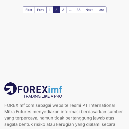
First
Prev
1
2
3
...
38
Next
Last
FOREXimf.com sebagai website resmi PT International
Mitra Futures menyediakan informasi berdasarkan sumber
yang terpercaya, namun tidak bertanggung jawab atas
segala bentuk risiko atau kerugian yang dialami secara