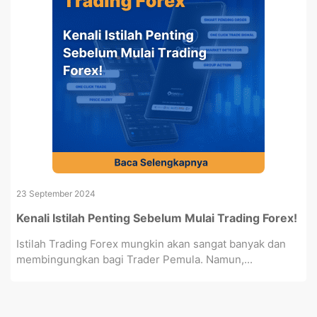
23 September 2024
Kenali Istilah Penting Sebelum Mulai Trading Forex!
Istilah Trading Forex mungkin akan sangat banyak dan
membingungkan bagi Trader Pemula. Namun,...