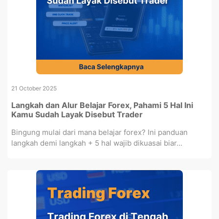
21 October 2025
Langkah dan Alur Belajar Forex, Pahami 5 Hal Ini
Kamu Sudah Layak Disebut Trader
Bingung mulai dari mana belajar forex? Ini panduan
langkah demi langkah + 5 hal wajib dikuasai biar...