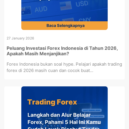
27 January 2026
Peluang Investasi Forex Indonesia di Tahun 2026,
Apakah Masih Menjanjikan?
Forex Indonesia bukan soal hype. Pelajari apakah trading
forex di 2026 masih cuan dan cocok buat...