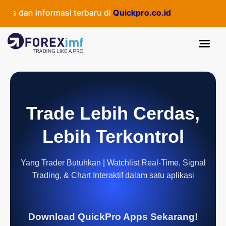
s dan informasi terbaru di
Quickpro.co.id
Trade Lebih Cerdas,
Lebih Terkontrol
Yang Trader Butuhkan | Watchlist Real-Time, Signal
Trading, & Chart Interaktif dalam satu aplikasi
Download QuickPro Apps Sekarang!