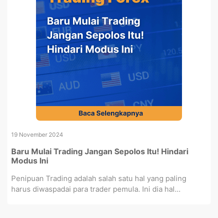
19 November 2024
Baru Mulai Trading Jangan Sepolos Itu! Hindari
Modus Ini
Penipuan Trading adalah salah satu hal yang paling
harus diwaspadai para trader pemula. Ini dia hal...