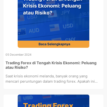
05 December 2024
Trading Forex di Tengah Krisis Ekonomi: Peluang
atau Risiko?
Saat krisis ekonomi melanda, banyak orang yang
mencari peruntungan dalam trading forex. Apakah ini...