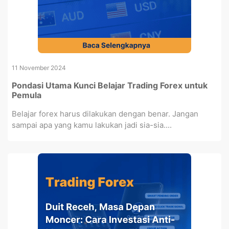
11 November 2024
Pondasi Utama Kunci Belajar Trading Forex untuk
Pemula
Belajar forex harus dilakukan dengan benar. Jangan
sampai apa yang kamu lakukan jadi sia-sia....