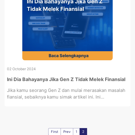
02 October 2024
Ini Dia Bahayanya Jika Gen Z Tidak Melek Finansial
Jika kamu seorang Gen Z dan mulai merasakan masalah
fiansial, sebaiknya kamu simak artikel ini. Ini...
First
Prev
1
2