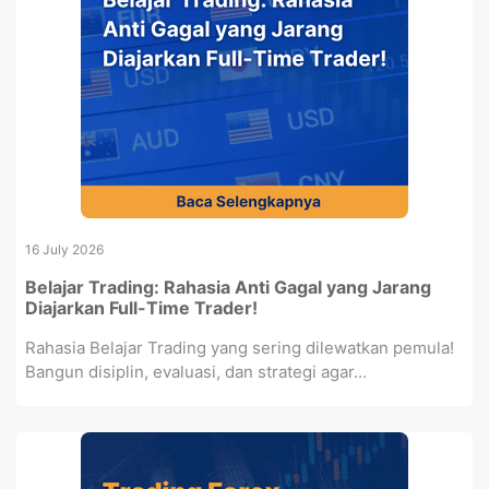
16 July 2026
Belajar Trading: Rahasia Anti Gagal yang Jarang
Diajarkan Full-Time Trader!
Rahasia Belajar Trading yang sering dilewatkan pemula!
Bangun disiplin, evaluasi, dan strategi agar...