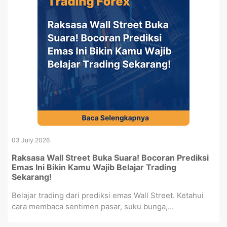
03 July 2026
Raksasa Wall Street Buka Suara! Bocoran Prediksi
Emas Ini Bikin Kamu Wajib Belajar Trading
Sekarang!
Belajar trading dari prediksi emas Wall Street. Ketahui
cara membaca sentimen pasar, suku bunga,...