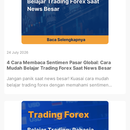
24 July 2026
4 Cara Membaca Sentimen Pasar Global: Cara
Mudah Belajar Trading Forex Saat News Besar
Jangan panik saat news besar! Kuasai cara mudah
belajar trading forex dengan memahami sentimen...