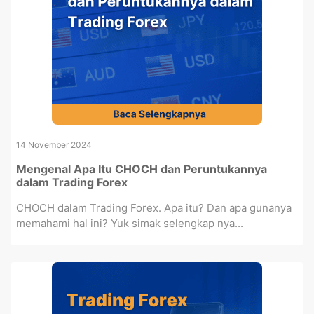
14 November 2024
Mengenal Apa Itu CHOCH dan Peruntukannya
dalam Trading Forex
CHOCH dalam Trading Forex. Apa itu? Dan apa gunanya
memahami hal ini? Yuk simak selengkap nya...