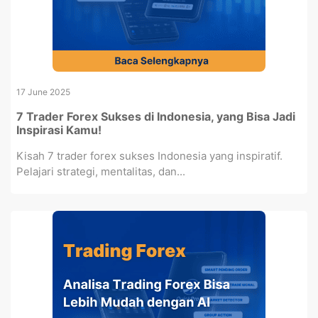
17 June 2025
7 Trader Forex Sukses di Indonesia, yang Bisa Jadi
Inspirasi Kamu!
Kisah 7 trader forex sukses Indonesia yang inspiratif.
Pelajari strategi, mentalitas, dan...