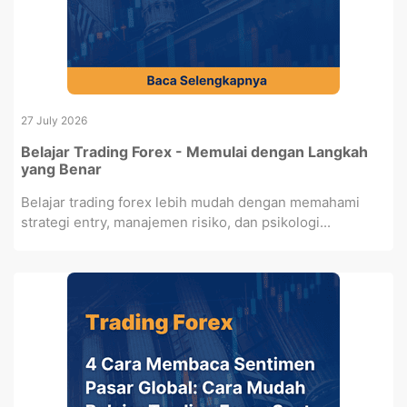
27 July 2026
Belajar Trading Forex - Memulai dengan Langkah
yang Benar
Belajar trading forex lebih mudah dengan memahami
strategi entry, manajemen risiko, dan psikologi...