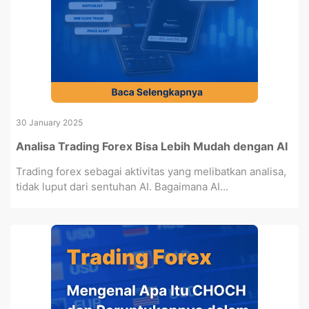
30 January 2025
Analisa Trading Forex Bisa Lebih Mudah dengan AI
Trading forex sebagai aktivitas yang melibatkan analisa,
tidak luput dari sentuhan AI. Bagaimana AI...