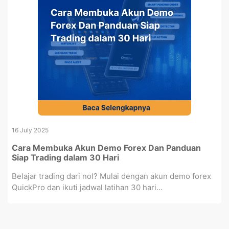
16 July 2025
Cara Membuka Akun Demo Forex Dan Panduan
Siap Trading dalam 30 Hari
Belajar trading dari nol? Mulai dengan akun demo forex
QuickPro dan ikuti jadwal latihan 30 hari...