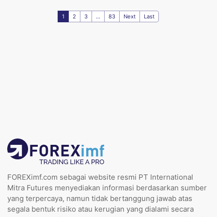
1
2
3
...
83
Next
Last
FOREXimf.com sebagai website resmi PT International
Mitra Futures menyediakan informasi berdasarkan sumber
yang terpercaya, namun tidak bertanggung jawab atas
segala bentuk risiko atau kerugian yang dialami secara