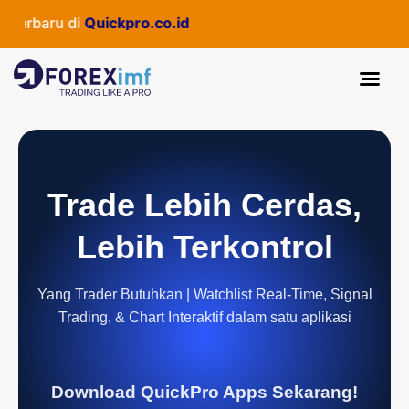
erbaru di
Quickpro.co.id
Trade Lebih Cerdas,
Lebih Terkontrol
Yang Trader Butuhkan | Watchlist Real-Time, Signal
Trading, & Chart Interaktif dalam satu aplikasi
Download QuickPro Apps Sekarang!