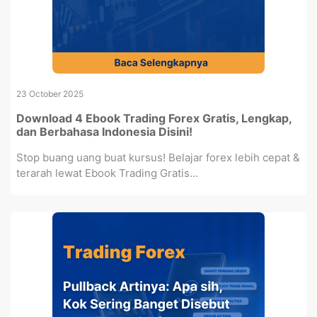
23 October 2025
Download 4 Ebook Trading Forex Gratis, Lengkap,
dan Berbahasa Indonesia Disini!
Stop buang uang buat kursus! Belajar forex lebih cepat &
terarah lewat Ebook Trading Gratis...