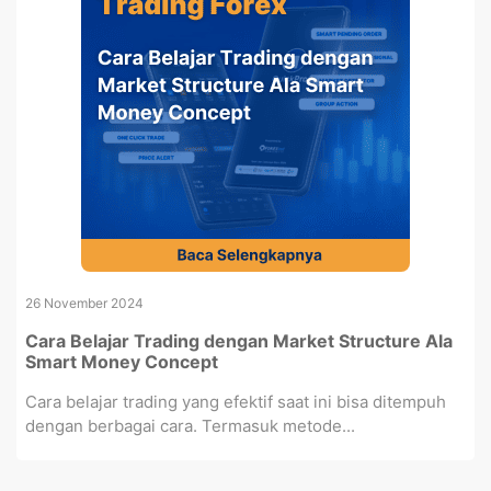
26 November 2024
Cara Belajar Trading dengan Market Structure Ala
Smart Money Concept
Cara belajar trading yang efektif saat ini bisa ditempuh
dengan berbagai cara. Termasuk metode...