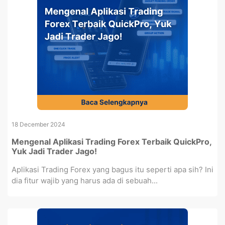
18 December 2024
Mengenal Aplikasi Trading Forex Terbaik QuickPro,
Yuk Jadi Trader Jago!
Aplikasi Trading Forex yang bagus itu seperti apa sih? Ini
dia fitur wajib yang harus ada di sebuah...