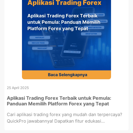
25 April 2025
Aplikasi Trading Forex Terbaik untuk Pemula:
Panduan Memilih Platform Forex yang Tepat
Cari aplikasi trading forex yang mudah dan terpercaya?
QuickPro jawabannya! Dapatkan fitur edukasi...