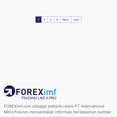
1
2
3
4
Next
Last
FOREXimf.com sebagai website resmi PT International
Mitra Futures menyediakan informasi berdasarkan sumber