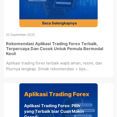
22 September 2025
Rekomendasi Aplikasi Trading Forex Terbaik,
Terpercaya Dan Cocok Untuk Pemula Bermodal
Kecil
Aplikasi trading forex terbaik wajib aman, resmi, dan
fiturnya lengkap. Simak rekomendasi + tips...