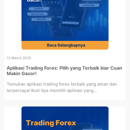
12 March 2025
Aplikasi Trading Forex: Pilih yang Terbaik biar Cuan
Makin Gacor!
Temukan aplikasi trading forex terbaik yang aman dan
terpercaya! Ikuti tips memilih aplikasi yang...