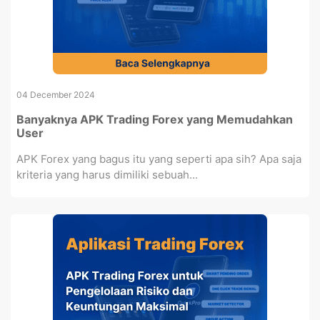
04 December 2024
Banyaknya APK Trading Forex yang Memudahkan
User
APK Forex yang bagus itu yang seperti apa sih? Apa saja
kriteria yang harus dimiliki sebuah...