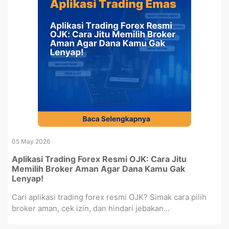
05 May 2026
Aplikasi Trading Forex Resmi OJK: Cara Jitu
Memilih Broker Aman Agar Dana Kamu Gak
Lenyap!
Cari aplikasi trading forex resmi OJK? Simak cara pilih
broker aman, cek izin, dan hindari jebakan...