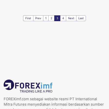
First
Prev
1
2
3
4
Next
Last
FOREXimf.com sebagai website resmi PT International
Mitra Futures menyediakan informasi berdasarkan sumber