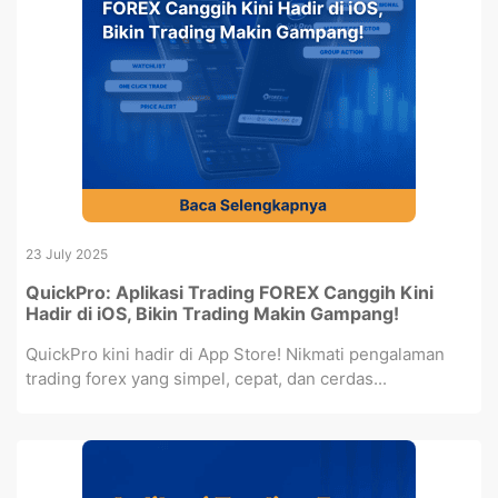
23 July 2025
QuickPro: Aplikasi Trading FOREX Canggih Kini
Hadir di iOS, Bikin Trading Makin Gampang!
QuickPro kini hadir di App Store! Nikmati pengalaman
trading forex yang simpel, cepat, dan cerdas...