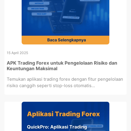
15 April 2025
APK Trading Forex untuk Pengelolaan Risiko dan
Keuntungan Maksimal
Temukan aplikasi trading forex dengan fitur pengelolaan
risiko canggih seperti stop-loss otomatis...