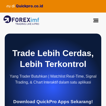
aru di
Quickpro.co.id
Trade Lebih Cerdas,
Lebih Terkontrol
Yang Trader Butuhkan | Watchlist Real-Time, Signal
Trading, & Chart Interaktif dalam satu aplikasi
Download QuickPro Apps Sekarang!