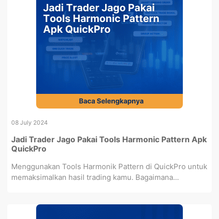
08 July 2024
Jadi Trader Jago Pakai Tools Harmonic Pattern Apk
QuickPro
Menggunakan Tools Harmonik Pattern di QuickPro untuk
memaksimalkan hasil trading kamu. Bagaimana...