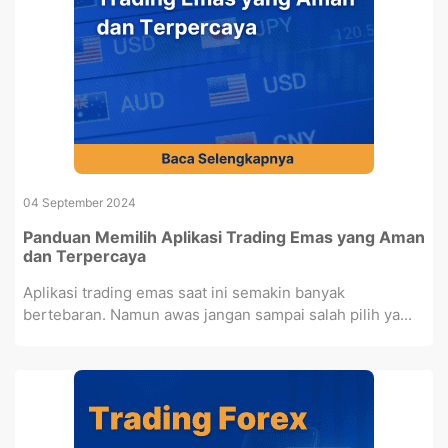
04 September 2024
Panduan Memilih Aplikasi Trading Emas yang Aman
dan Terpercaya
Aplikasi trading emas saat ini semakin banyak
bertebaran. Namun awas jangan sampai salah pilih ya...