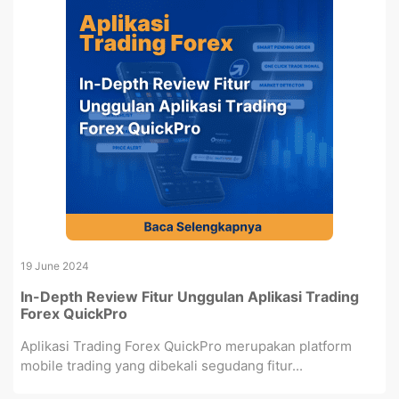
19 June 2024
In-Depth Review Fitur Unggulan Aplikasi Trading
Forex QuickPro
Aplikasi Trading Forex QuickPro merupakan platform
mobile trading yang dibekali segudang fitur...