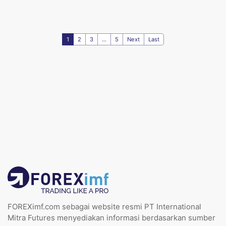
1
2
3
...
5
Next
Last
FOREXimf.com sebagai website resmi PT International
Mitra Futures menyediakan informasi berdasarkan sumber