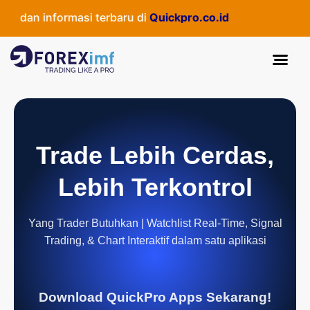
s dan informasi terbaru di
Quickpro.co.id
Trade Lebih Cerdas,
Lebih Terkontrol
Yang Trader Butuhkan | Watchlist Real-Time, Signal
Trading, & Chart Interaktif dalam satu aplikasi
Download QuickPro Apps Sekarang!