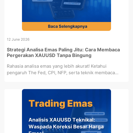
12 June 2026
Strategi Analisa Emas Paling Jitu: Cara Membaca
Pergerakan XAUUSD Tanpa Bingung
Rahasia analisa emas yang lebih akurat! Ketahui
pengaruh The Fed, CPI, NFP, serta teknik membaca...