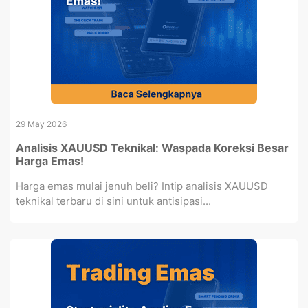
29 May 2026
Analisis XAUUSD Teknikal: Waspada Koreksi Besar
Harga Emas!
Harga emas mulai jenuh beli? Intip analisis XAUUSD
teknikal terbaru di sini untuk antisipasi...