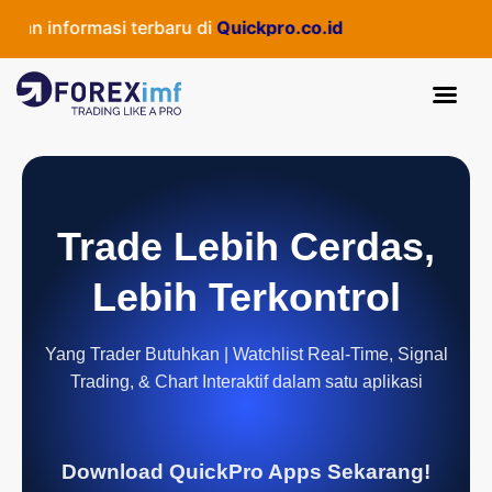
n informasi terbaru di
Quickpro.co.id
Trade Lebih Cerdas,
Lebih Terkontrol
Yang Trader Butuhkan | Watchlist Real-Time, Signal
Trading, & Chart Interaktif dalam satu aplikasi
Download QuickPro Apps Sekarang!