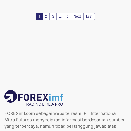
1
2
3
...
5
Next
Last
FOREXimf.com sebagai website resmi PT International
Mitra Futures menyediakan informasi berdasarkan sumber
yang terpercaya, namun tidak bertanggung jawab atas