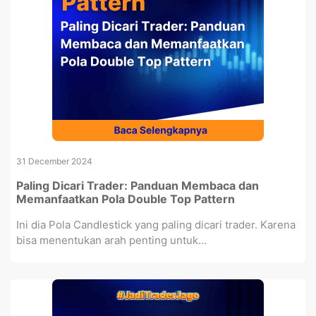
31 December 2024
Paling Dicari Trader: Panduan Membaca dan
Memanfaatkan Pola Double Top Pattern
Ini dia Pola Candlestick yang paling dicari trader. Karena
bisa menentukan arah penting untuk...