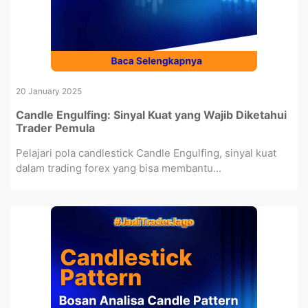
20 January 2025
Candle Engulfing: Sinyal Kuat yang Wajib Diketahui
Trader Pemula
Pelajari pola candlestick Candle Engulfing, sinyal kuat
dalam trading forex yang bisa membantu...