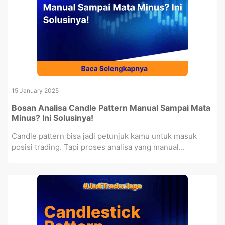
15 January 2025
Bosan Analisa Candle Pattern Manual Sampai Mata
Minus? Ini Solusinya!
Candle pattern bisa jadi petunjuk kamu untuk masuk
posisi trading. Tapi proses analisa yang manual...