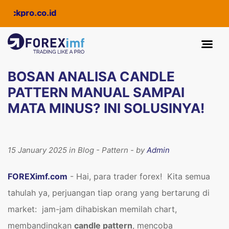
o.co.id
BOSAN ANALISA CANDLE
PATTERN MANUAL SAMPAI
MATA MINUS? INI SOLUSINYA!
15 January 2025 in Blog - Pattern - by
Admin
FOREXimf.com
- Hai, para trader forex! Kita semua
tahulah ya, perjuangan tiap orang yang bertarung di
market: jam-jam dihabiskan memilah chart,
membandingkan
candle pattern
, mencoba