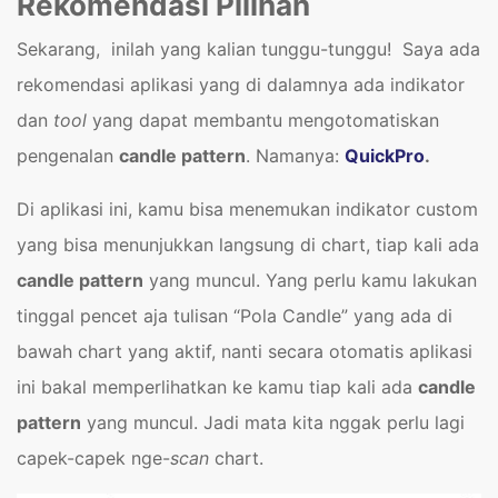
Rekomendasi Pilihan
Sekarang, inilah yang kalian tunggu-tunggu! Saya ada
rekomendasi aplikasi yang di dalamnya ada indikator
dan
tool
yang dapat membantu mengotomatiskan
pengenalan
candle pattern
. Namanya:
QuickPro
.
Di aplikasi ini, kamu bisa menemukan indikator custom
yang bisa menunjukkan langsung di chart, tiap kali ada
candle pattern
yang muncul. Yang perlu kamu lakukan
tinggal pencet aja tulisan “Pola Candle” yang ada di
bawah chart yang aktif, nanti secara otomatis aplikasi
ini bakal memperlihatkan ke kamu tiap kali ada
candle
pattern
yang muncul. Jadi mata kita nggak perlu lagi
capek-capek nge-
scan
chart.