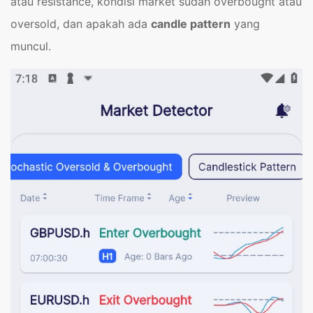
atau resistance, kondisi market sudah overbought atau
oversold, dan apakah ada
candle pattern
yang
muncul.