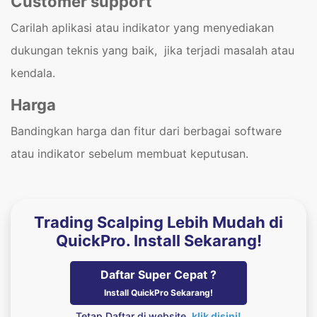
Customer support
Carilah aplikasi atau indikator yang menyediakan
dukungan teknis yang baik, jika terjadi masalah atau
kendala.
Harga
Bandingkan harga dan fitur dari berbagai software
atau indikator sebelum membuat keputusan.
Trading Scalping Lebih Mudah di
QuickPro. Install Sekarang!
Daftar Super Cepat ?
Install QuickPro Sekarang!
Tetap Daftar di website,
klik disini!