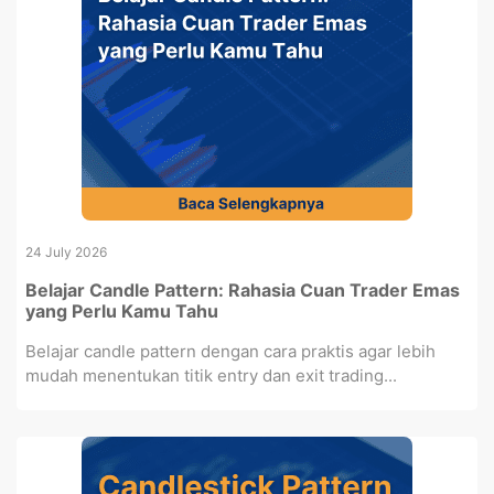
24 July 2026
Belajar Candle Pattern: Rahasia Cuan Trader Emas
yang Perlu Kamu Tahu
Belajar candle pattern dengan cara praktis agar lebih
mudah menentukan titik entry dan exit trading...