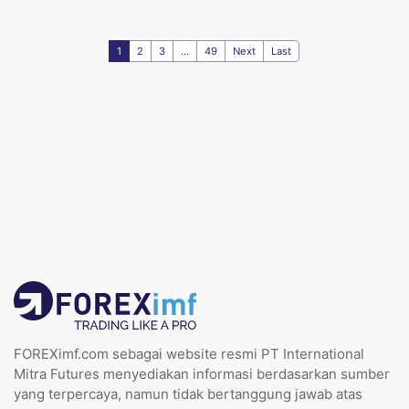
1
2
3
...
49
Next
Last
FOREXimf.com sebagai website resmi PT International
Mitra Futures menyediakan informasi berdasarkan sumber
yang terpercaya, namun tidak bertanggung jawab atas