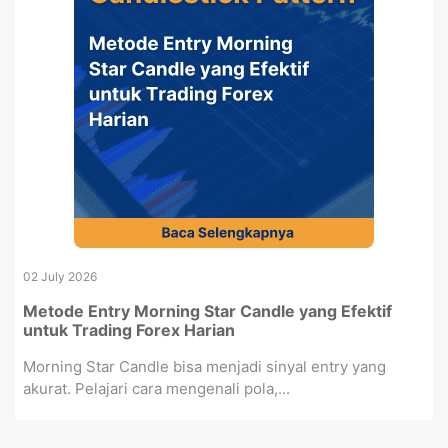
02 July 2026
Metode Entry Morning Star Candle yang Efektif
untuk Trading Forex Harian
Morning Star Candle bisa menjadi sinyal entry yang
akurat. Pelajari cara mengenali pola,...