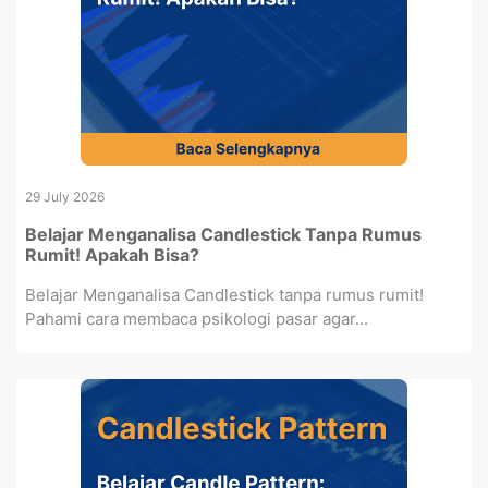
29 July 2026
Belajar Menganalisa Candlestick Tanpa Rumus
Rumit! Apakah Bisa?
Belajar Menganalisa Candlestick tanpa rumus rumit!
Pahami cara membaca psikologi pasar agar...