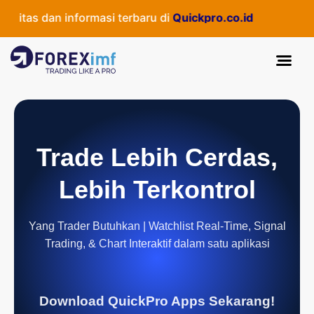
itas dan informasi terbaru di
Quickpro.co.id
Trade Lebih Cerdas,
Lebih Terkontrol
Yang Trader Butuhkan | Watchlist Real-Time, Signal
Trading, & Chart Interaktif dalam satu aplikasi
Download QuickPro Apps Sekarang!