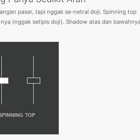
angan pasar, tapi nggak se-netral doji. Spinning top
-nya (nggak setipis doji). Shadow atas dan bawahny