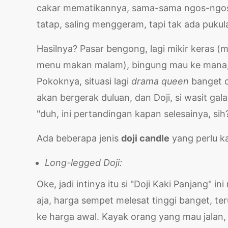
cakar mematikannya, sama-sama ngos-ngosa
tatap, saling menggeram, tapi tak ada puku
Hasilnya? Pasar bengong, lagi mikir keras (
menu makan malam), bingung mau ke mana, a
Pokoknya, situasi lagi
drama queen
banget d
akan bergerak duluan, dan Doji, si wasit gala
"duh, ini pertandingan kapan selesainya, sih
Ada beberapa jenis
doji candle
yang perlu k
Long-legged Doji:
Oke, jadi intinya itu si "Doji Kaki Panjang" 
aja, harga sempet melesat tinggi banget, ter
ke harga awal. Kayak orang yang mau jalan, 