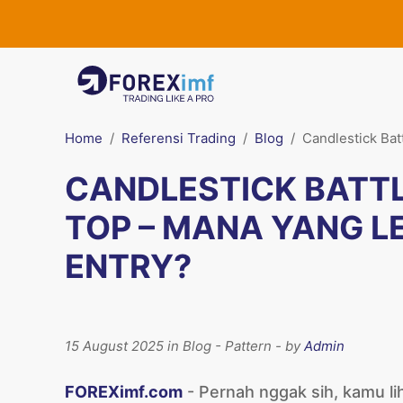
Home
Referensi Trading
Blog
Candlestick Bat
CANDLESTICK BATTLE
TOP – MANA YANG L
ENTRY?
15 August 2025 in Blog - Pattern - by
Admin
FOREXimf.com
- Pernah nggak sih, kamu li