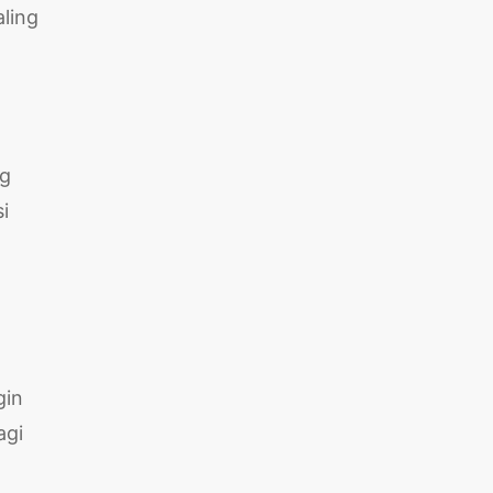
ling
ng
i
gin
agi