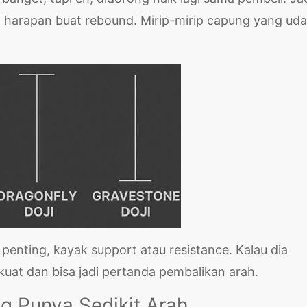
a harapan buat rebound. Mirip-mirip capung yang ud
 penting, kayak support atau resistance. Kalau dia
h kuat dan bisa jadi pertanda pembalikan arah.
ng Punya Sedikit Arah