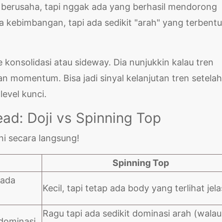
berusaha, tapi nggak ada yang berhasil mendorong
a kebimbangan, tapi ada sedikit "arah" yang terbentu
e konsolidasi atau sideway. Dia nunjukkin kalau tren
n momentum. Bisa jadi sinyal kelanjutan tren setelah
level kunci.
ad: Doji vs Spinning Top
ni secara langsung!
Spinning Top
 ada
Kecil, tapi tetap ada body yang terlihat jel
Ragu tapi ada sedikit dominasi arah (walau
 dominasi