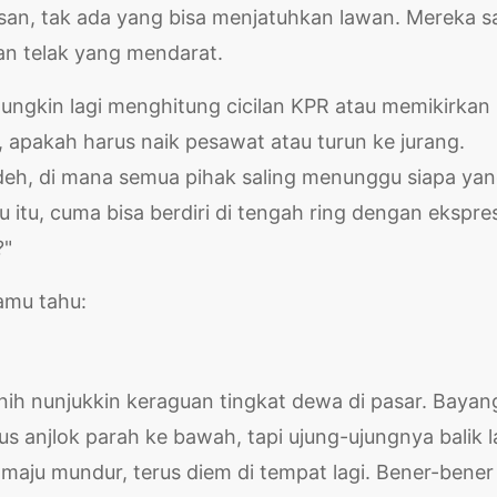
n, tak ada yang bisa menjatuhkan lawan. Mereka sa
lan telak yang mendarat.
mungkin lagi menghitung cicilan KPR atau memikirkan
pakah harus naik pesawat atau turun ke jurang.
eh, di mana semua pihak saling menunggu siapa ya
u itu, cuma bisa berdiri di tengah ring dengan ekspres
?"
amu tahu:
ini nih nunjukkin keraguan tingkat dewa di pasar. Bayan
us anjlok parah ke bawah, tapi ujung-ujungnya balik l
maju mundur, terus diem di tempat lagi. Bener-bener