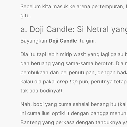
Sebelum kita masuk ke arena pertempuran, ke
gitu.
a. Doji Candle: Si Netral ya
Bayangkan
Doji Candle
itu gini.
Dia itu tapi lebih mirip wasit yang lagi gala
dan beruang yang sama-sama berotot. Dia mu
pembukaan dan bel penutupan, dengan badan 
kalau dia pakai
crop top
pun, perutnya tetap
tak ada bodinya!).
Nah, bodi yang cuma sehelai benang itu (kalau
ini cuma ilusi optik!") dengan bangga menu
Banteng yang perkasa dengan tanduknya ya