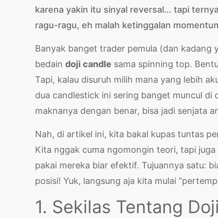
karena yakin itu sinyal reversal… tapi tern
ragu-ragu, eh malah ketinggalan momentum 
Banyak banget trader pemula (dan kadang y
bedain
doji candle
sama spinning top. Bentu
Tapi, kalau disuruh milih mana yang lebih aku
dua candlestick ini sering banget muncul di 
maknanya dengan benar, bisa jadi senjata a
Nah, di artikel ini, kita bakal kupas tunta
Kita nggak cuma ngomongin teori, tapi juga 
pakai mereka biar efektif. Tujuannya satu: 
posisi! Yuk, langsung aja kita mulai “pertemp
1. Sekilas Tentang Doj