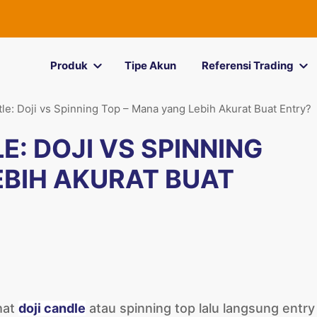
Produk
Tipe Akun
Referensi Trading
tle: Doji vs Spinning Top – Mana yang Lebih Akurat Buat Entry?
: DOJI VS SPINNING
EBIH AKURAT BUAT
hat
doji candle
atau spinning top lalu langsung entry