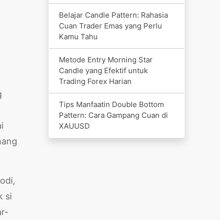
Belajar Candle Pattern: Rahasia
Cuan Trader Emas yang Perlu
Kamu Tahu
Metode Entry Morning Star
Candle yang Efektif untuk
Trading Forex Harian
g
Tips Manfaatin Double Bottom
Pattern: Cara Gampang Cuan di
i
XAUUSD
mang
odi,
 si
r-