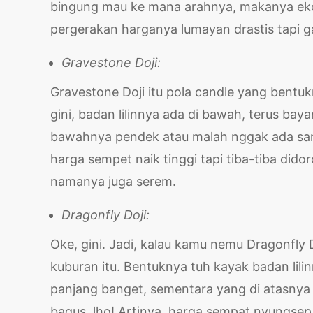
bingung mau ke mana arahnya, makanya ekor
pergerakan harganya lumayan drastis tapi
Gravestone Doji:
Gravestone Doji itu pola candle yang bentuk
gini, badan lilinnya ada di bawah, terus b
bawahnya pendek atau malah nggak ada sama s
harga sempet naik tinggi tapi tiba-tiba dido
namanya juga serem.
Dragonfly Doji:
Oke, gini. Jadi, kalau kamu nemu Dragonfly D
kuburan itu. Bentuknya tuh kayak badan lili
panjang banget, sementara yang di atasnya 
bagus, lho! Artinya, harga sempat nyungsep 