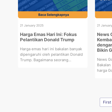
21 January 2025
21 Januar
Harga Emas Hari Ini: Fokus
News G
Pelantikan Donald Trump
Kembal
dengan
Harga emas hari ini bakalan banyak
Bikin 
dipengaruhi oleh pelantikan Donald
News Gol
Trump. Bagaimana seorang...
Bakalan 
harga Go
First