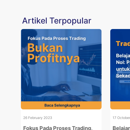
Artikel Terpopular
26 February 2023
17 Octobe
Fokus Pada Proses Trading,
Belajar