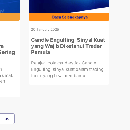
20 January 2025
Candle Engulfing: Sinyal Kuat
ra
yang Wajib Diketahui Trader
Sering
Pemula
Pelajari pola candlestick Candle
h
Engulfing, sinyal kuat dalam trading
a umat.
forex yang bisa membantu...
SNR
Last