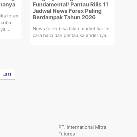
unanya
Fundamental! Pantau Rilis 11
Jadwal News Forex Paling
ika forex
Berdampak Tahun 2026
ncoba
News forex bisa bikin market liar. Ini
a....
cara baca dan pantau kalendernya.
Last
PT. International Mitra
Futures