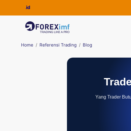
Home
Referensi Trading
Blog
Trade
Yang Trader Butuh