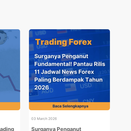
03 March 2026
rading
Surganya Penganut