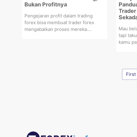
Bukan Profitnya
Pandua
Trader
Pengejaran profit dalam trading
Sekada
forex bisa membuat trader forex
Mau bela
mengabaikan proses mereka....
tapi tak
kamu pah
First