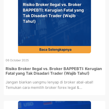
06 October 2025
Risiko Broker Ilegal vs. Broker BAPPEBTI: Kerugian
Fatal yang Tak Disadari Trader (Wajib Tahu!)
Jangan biarkan uangmu lenyap di broker abal-abal!
Temukan cara memilih broker forex legal &...