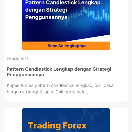
23 July 2025
Pattern Candlestick Lengkap dengan Strategi
Penggunaannya
Kupas tuntas pattern candlestick lengkap, dari dasar
hingga strategi 3 lapis. Gak perlu hafal,...