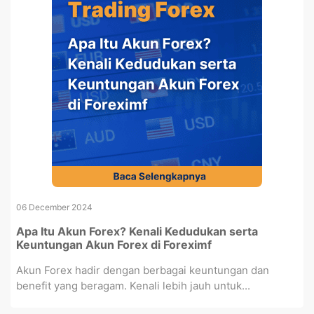
06 December 2024
Apa Itu Akun Forex? Kenali Kedudukan serta
Keuntungan Akun Forex di Foreximf
Akun Forex hadir dengan berbagai keuntungan dan
benefit yang beragam. Kenali lebih jauh untuk...