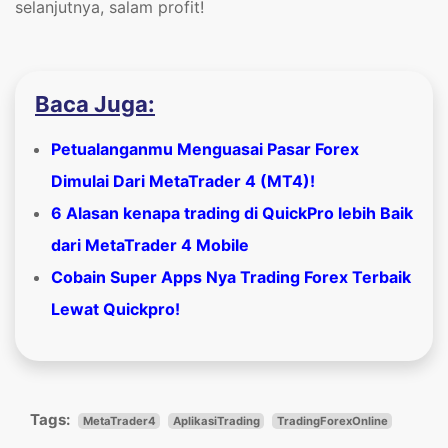
selanjutnya, salam profit!
Baca Juga:
Petualanganmu Menguasai Pasar Forex
Dimulai Dari MetaTrader 4 (MT4)!
6 Alasan kenapa trading di QuickPro lebih Baik
dari MetaTrader 4 Mobile
Cobain Super Apps Nya Trading Forex Terbaik
Lewat Quickpro!
Tags:
MetaTrader4
AplikasiTrading
TradingForexOnline