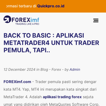
rmasi terbaru di
Quickpro.co.id
BACK TO BASIC : APLIKASI
METATRADER4 UNTUK TRADER
PEMULA, TAPI..
12 December 2024 in Blog - Forex - by
Admin
FOREXimf.com
- Trader pemula pasti sering dengar
kata MT4. Yap, MT4 ini merupakan kata singkat dari
MetaTrader 4. Adalah
aplikasi trading forex
sejuta
umat yang didirikan oleh MetaQuotes Software Corp.