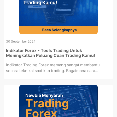
30 September 2024
Indikator Forex - Tools Trading Untuk
Meningkatkan Peluang Cuan Trading Kamu!
Indikator Trading Forex memang sangat membantu
secara teknikal saat kita trading. Bagaimana cara...