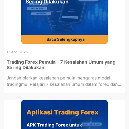
15 April 2025
Trading Forex Pemula - 7 Kesalahan Umum yang
Sering Dilakukan
Jangan biarkan kesalahan pemula menguras modal
tradingmu! Pelajari 7 kesalahan umum dalam forex dan...