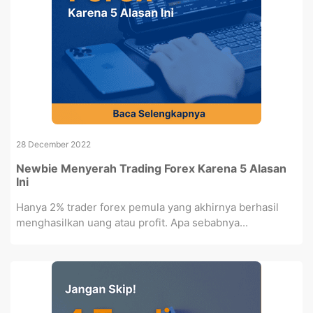
28 December 2022
Newbie Menyerah Trading Forex Karena 5 Alasan
Ini
Hanya 2% trader forex pemula yang akhirnya berhasil
menghasilkan uang atau profit. Apa sebabnya...