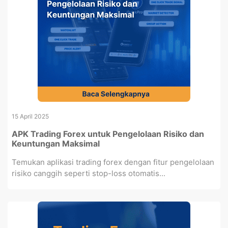
15 April 2025
APK Trading Forex untuk Pengelolaan Risiko dan
Keuntungan Maksimal
Temukan aplikasi trading forex dengan fitur pengelolaan
risiko canggih seperti stop-loss otomatis...