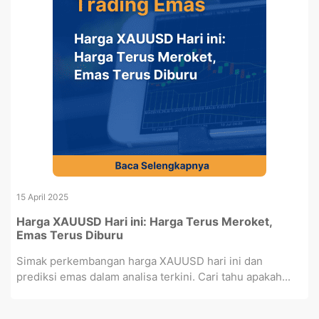
15 April 2025
Harga XAUUSD Hari ini: Harga Terus Meroket,
Emas Terus Diburu
Simak perkembangan harga XAUUSD hari ini dan
prediksi emas dalam analisa terkini. Cari tahu apakah...