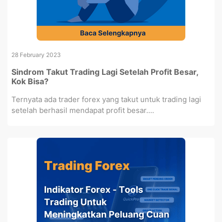
28 February 2023
Sindrom Takut Trading Lagi Setelah Profit Besar,
Kok Bisa?
Ternyata ada trader forex yang takut untuk trading lagi
setelah berhasil mendapat profit besar....