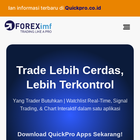
an informasi terbaru di
Quickpro.co.id
Trade Lebih Cerdas,
Lebih Terkontrol
Yang Trader Butuhkan | Watchlist Real-Time, Signal
Trading, & Chart Interaktif dalam satu aplikasi
Download QuickPro Apps Sekarang!