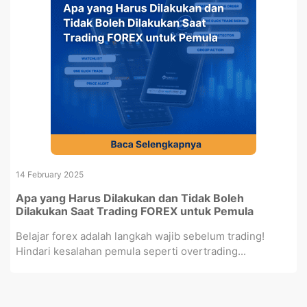
14 February 2025
Apa yang Harus Dilakukan dan Tidak Boleh
Dilakukan Saat Trading FOREX untuk Pemula
Belajar forex adalah langkah wajib sebelum trading!
Hindari kesalahan pemula seperti overtrading...