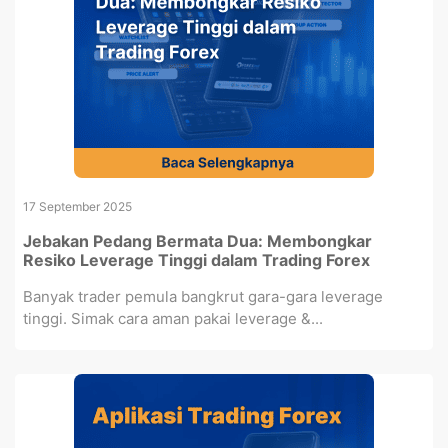
17 September 2025
Jebakan Pedang Bermata Dua: Membongkar
Resiko Leverage Tinggi dalam Trading Forex
Banyak trader pemula bangkrut gara-gara leverage
tinggi. Simak cara aman pakai leverage &...