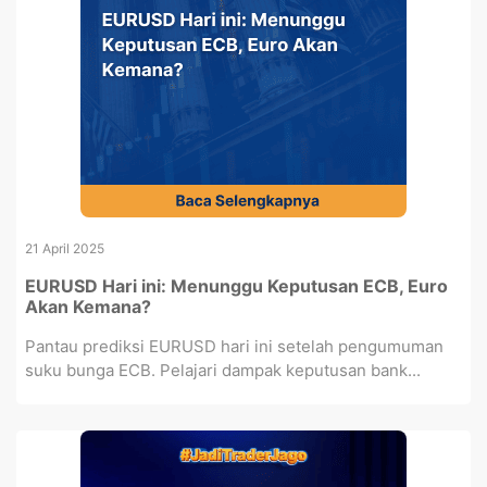
21 April 2025
EURUSD Hari ini: Menunggu Keputusan ECB, Euro
Akan Kemana?
Pantau prediksi EURUSD hari ini setelah pengumuman
suku bunga ECB. Pelajari dampak keputusan bank...