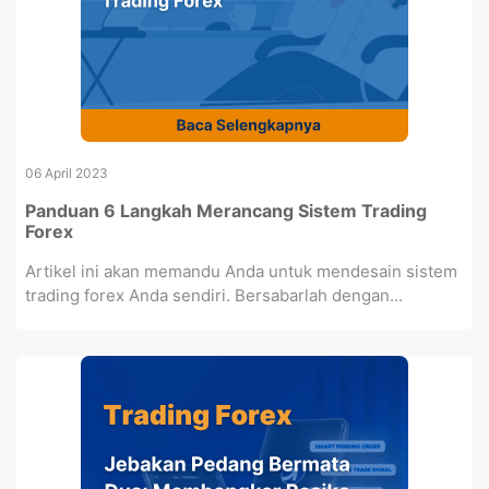
06 April 2023
Panduan 6 Langkah Merancang Sistem Trading
Forex
Artikel ini akan memandu Anda untuk mendesain sistem
trading forex Anda sendiri. Bersabarlah dengan...