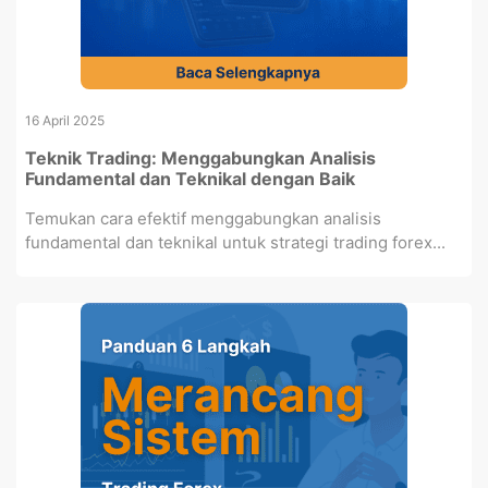
16 April 2025
Teknik Trading: Menggabungkan Analisis
Fundamental dan Teknikal dengan Baik
Temukan cara efektif menggabungkan analisis
fundamental dan teknikal untuk strategi trading forex...