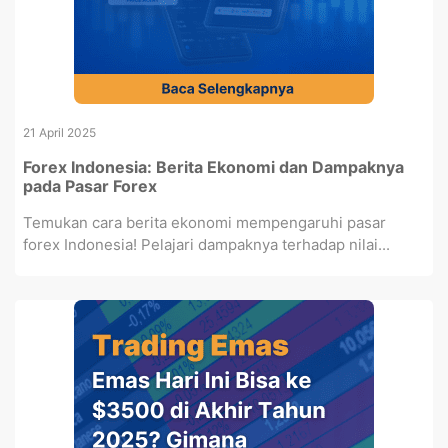
21 April 2025
Forex Indonesia: Berita Ekonomi dan Dampaknya
pada Pasar Forex
Temukan cara berita ekonomi mempengaruhi pasar
forex Indonesia! Pelajari dampaknya terhadap nilai...