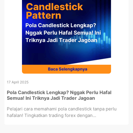
17 April 2025
Pola Candlestick Lengkap? Nggak Perlu Hafal
Semua! Ini Triknya Jadi Trader Jagoan
Pelajari cara memahami pola candlestick tanpa perlu
hafalan! Tingkatkan trading forex dengan...