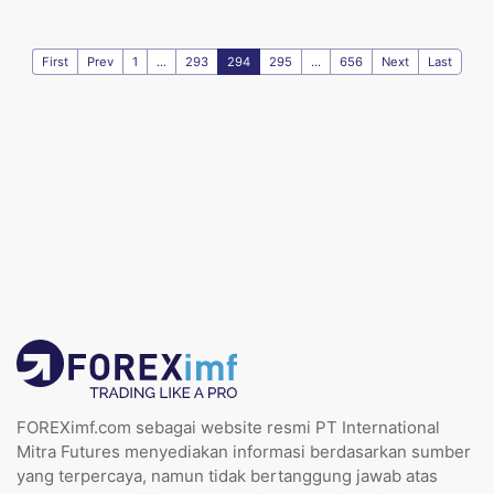
First
Prev
1
...
293
294
295
...
656
Next
Last
FOREXimf.com sebagai website resmi PT International
Mitra Futures menyediakan informasi berdasarkan sumber
yang terpercaya, namun tidak bertanggung jawab atas