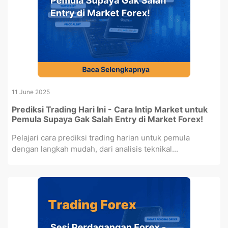
11 June 2025
Prediksi Trading Hari Ini - Cara Intip Market untuk
Pemula Supaya Gak Salah Entry di Market Forex!
Pelajari cara prediksi trading harian untuk pemula
dengan langkah mudah, dari analisis teknikal...