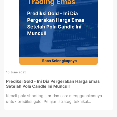
10 June 2025
Prediksi Gold - Ini Dia Pergerakan Harga Emas
Setelah Pola Candle Ini Muncul!
Kenali pola shooting star dan cara menggunakannya
untuk prediksi gold. Pelajari strategi teknikal...