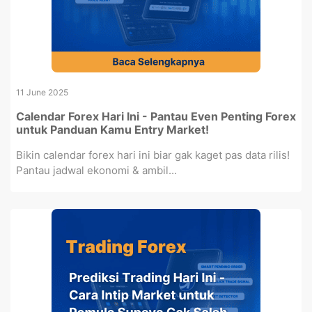
11 June 2025
Calendar Forex Hari Ini - Pantau Even Penting Forex
untuk Panduan Kamu Entry Market!
Bikin calendar forex hari ini biar gak kaget pas data rilis!
Pantau jadwal ekonomi & ambil...