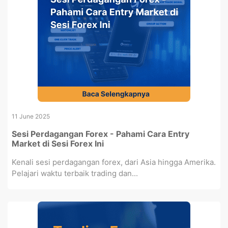
11 June 2025
Sesi Perdagangan Forex - Pahami Cara Entry
Market di Sesi Forex Ini
Kenali sesi perdagangan forex, dari Asia hingga Amerika.
Pelajari waktu terbaik trading dan...