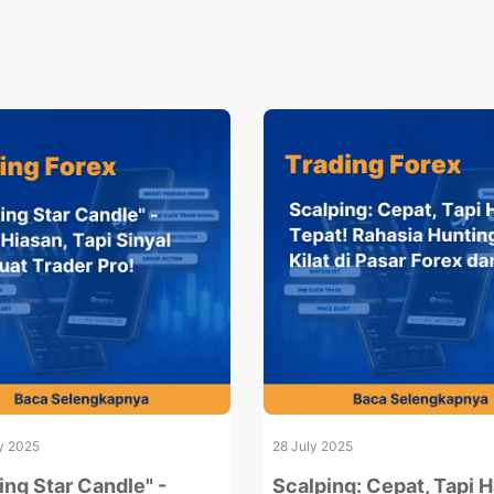
y 2025
28 July 2025
ing Star Candle" -
Scalping: Cepat, Tapi 