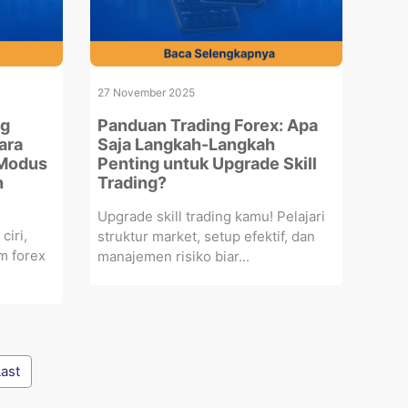
27 November 2025
ng
Panduan Trading Forex: Apa
ara
Saja Langkah-Langkah
 Modus
Penting untuk Upgrade Skill
n
Trading?
Upgrade skill trading kamu! Pelajari
ciri,
struktur market, setup efektif, dan
m forex
manajemen risiko biar...
Last