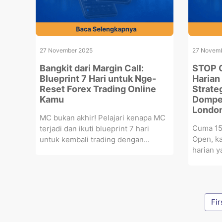
27 November 2025
27 Novemb
Bangkit dari Margin Call:
STOP G
Blueprint 7 Hari untuk Nge-
Harian
Reset Forex Trading Online
Strate
Kamu
Dompe
Londo
MC bukan akhir! Pelajari kenapa MC
Cuma 15
terjadi dan ikuti blueprint 7 hari
Open, ka
untuk kembali trading dengan...
harian y
Fir