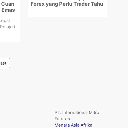
g Cuan
Forex yang Perlu Trader Tahu
n Emas
cepat
Pelajari
Last
PT. International Mitra
Futures
Menara Asia Afrika