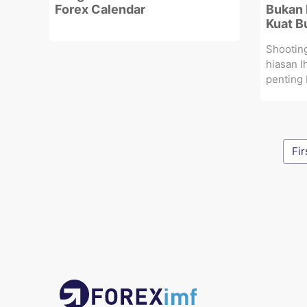
Forex Calendar
Bukan 
Kuat B
Shootin
hiasan l
penting 
Fir