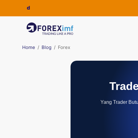
Home
Blog
Forex
Trade
Yang Trader Butuh