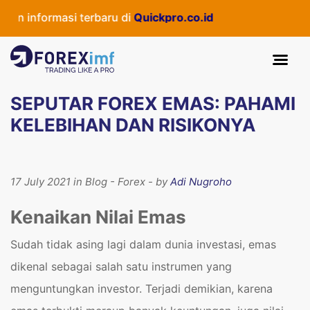
 informasi terbaru di
Quickpro.co.id
SEPUTAR FOREX EMAS: PAHAMI
KELEBIHAN DAN RISIKONYA
17 July 2021 in Blog - Forex - by
Adi Nugroho
Kenaikan Nilai Emas
Sudah tidak asing lagi dalam dunia investasi, emas
dikenal sebagai salah satu instrumen yang
menguntungkan investor. Terjadi demikian, karena