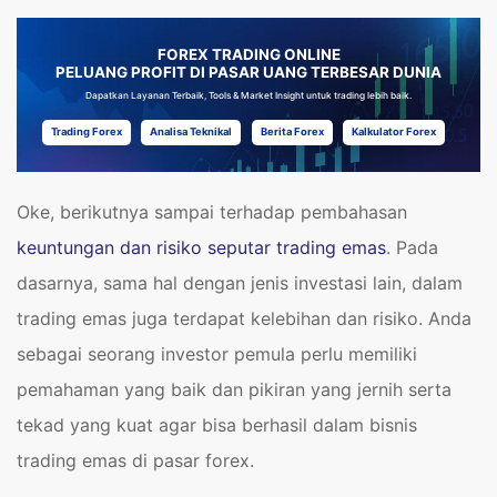
FOREX TRADING ONLINE
PELUANG PROFIT DI PASAR UANG TERBESAR DUNIA
Dapatkan Layanan Terbaik, Tools & Market Insight untuk trading lebih baik.
Trading Forex
Analisa Teknikal
Berita Forex
Kalkulator Forex
Oke, berikutnya sampai terhadap pembahasan
keuntungan dan risiko seputar trading emas
. Pada
dasarnya, sama hal dengan jenis investasi lain, dalam
trading emas juga terdapat kelebihan dan risiko. Anda
sebagai seorang investor pemula perlu memiliki
pemahaman yang baik dan pikiran yang jernih serta
tekad yang kuat agar bisa berhasil dalam bisnis
trading emas di pasar forex.