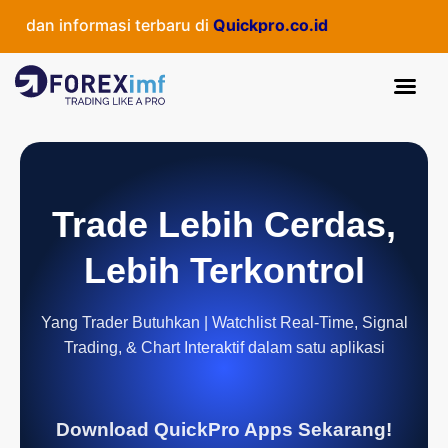
an informasi terbaru di
Quickpro.co.id
Trade Lebih Cerdas,
Lebih Terkontrol
Yang Trader Butuhkan | Watchlist Real-Time, Signal
Trading, & Chart Interaktif dalam satu aplikasi
Download QuickPro Apps Sekarang!