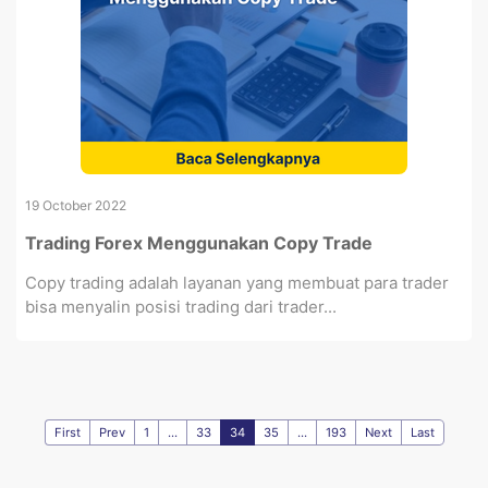
19 October 2022
Trading Forex Menggunakan Copy Trade
Copy trading adalah layanan yang membuat para trader
bisa menyalin posisi trading dari trader...
First
Prev
1
...
33
34
35
...
193
Next
Last