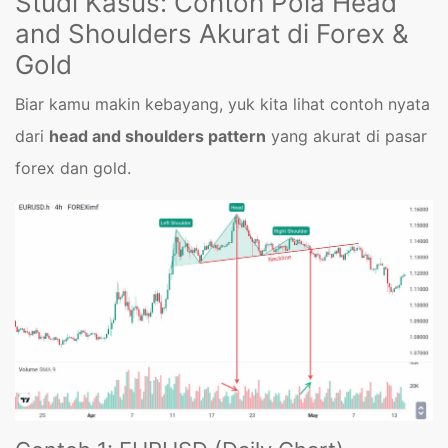
Studi Kasus: Contoh Pola Head
and Shoulders Akurat di Forex &
Gold
Biar kamu makin kebayang, yuk kita lihat contoh nyata
dari
head and shoulders pattern
yang akurat di pasar
forex dan gold.