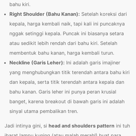
bahu kiri.
Right Shoulder (Bahu Kanan):
Setelah koreksi dari
kepala, harga kembali naik, tapi kali ini puncaknya
nggak setinggi kepala. Puncak ini biasanya setara
atau sedikit lebih rendah dari bahu kiri. Setelah
membentuk bahu kanan, harga kembali turun.
Neckline (Garis Leher):
Ini adalah garis imajiner
yang menghubungkan titik terendah antara bahu kiri
dan kepala, serta titik terendah antara kepala dan
bahu kanan. Garis leher ini punya peran krusial
banget, karena breakout di bawah garis ini adalah
sinyal utama pembalikan tren.
Jadi intinya gini, si
head and shoulders pattern
ini tuh
ibarat lampu kuning (atau malah merah!) buat para