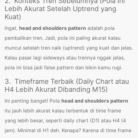
2. Konteks Tren Sebelumnya (Pola Ini
Lebih Akurat Setelah Uptrend yang
Kuat)
Ingat,
head and shoulders pattern
adalah pola
pembalikan tren. Jadi, pola ini paling akurat kalau
muncul setelah tren naik (uptrend) yang kuat dan jelas.
Kalau pasar lagi sideways atau trennya nggak jelas,
pola ini bisa jadi false pattern dan bikin kamu rugi.
3. Timeframe Terbaik (Daily Chart atau
H4 Lebih Akurat Dibanding M15)
Ini penting banget! Pola
head and shoulders pattern
itu jauh lebih akurat kalau terbentuk di time frame
yang lebih besar, seperti daily chart (D1) atau H4 (4
jam). Minimal di H1 deh. Kenapa? Karena di time frame