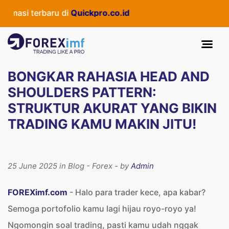
erbaru di
Quickpro.co.id
BONGKAR RAHASIA HEAD AND
SHOULDERS PATTERN:
STRUKTUR AKURAT YANG BIKIN
TRADING KAMU MAKIN JITU!
25 June 2025 in Blog - Forex - by
Admin
FOREXimf.com
- Halo para trader kece, apa kabar?
Semoga portofolio kamu lagi hijau royo-royo ya!
Ngomongin soal trading, pasti kamu udah nggak