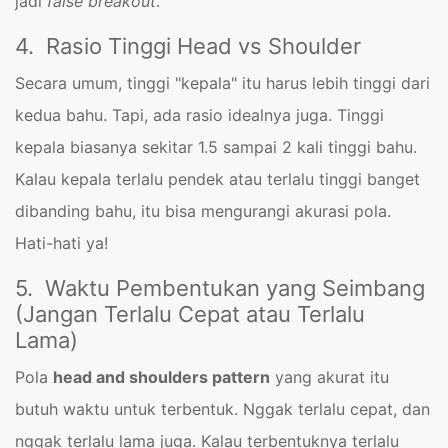
jadi
false breakout
.
4. Rasio Tinggi Head vs Shoulder
Secara umum, tinggi "kepala" itu harus lebih tinggi dari
kedua bahu. Tapi, ada rasio idealnya juga. Tinggi
kepala biasanya sekitar 1.5 sampai 2 kali tinggi bahu.
Kalau kepala terlalu pendek atau terlalu tinggi banget
dibanding bahu, itu bisa mengurangi akurasi pola.
Hati-hati ya!
5. Waktu Pembentukan yang Seimbang
(Jangan Terlalu Cepat atau Terlalu
Lama)
Pola
head and shoulders pattern
yang akurat itu
butuh waktu untuk terbentuk. Nggak terlalu cepat, dan
nggak terlalu lama juga. Kalau terbentuknya terlalu