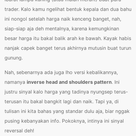
trader. Kalo kamu ngelihat bentuk kepala dan dua bahu
ini nongol setelah harga naik kenceng banget, nah,
siap-siap aja deh mentalnya, karena kemungkinan
besar harga itu bakal balik arah ke bawah. Kayak habis
nanjak capek banget terus akhirnya mutusin buat turun
gunung.
Nah, sebenarnya ada juga lho versi kebalikannya,
namanya
inverse head and shoulders pattern
. Ini
justru sinyal kalo harga yang tadinya nyungsep terus-
terusan itu bakal bangkit lagi dan naik. Tapi ya, di
tulisan ini kita bahas yang standar dulu aja, biar nggak
pusing kebanyakan info. Pokoknya, intinya ini sinyal
reversal deh!