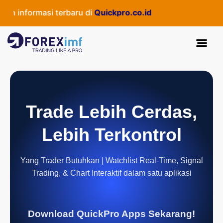
nformasi terbaru di
Quickpro.co.id
Trade Lebih Cerdas,
Lebih Terkontrol
Yang Trader Butuhkan | Watchlist Real-Time, Signal
Trading, & Chart Interaktif dalam satu aplikasi
Download QuickPro Apps Sekarang!