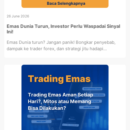
26 June 2026
Emas Dunia Turun, Investor Perlu Waspadai Sinyal
Ini!
Emas Dunia turun? Jangan panik! Bongkar penyebab,
dampak ke trader forex, dan strategi jitu hadapi...