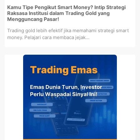
Kamu Tipe Pengikut Smart Money? Intip Strategi
Raksasa Institusi dalam Trading Gold yang
Mengguncang Pasar!
Trading gold lebih efektif jika memahami strategi smart
money. Pelajari cara membaca jejak...