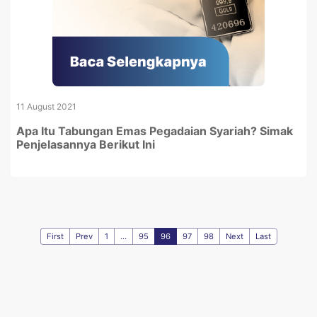
11 August 2021
Apa Itu Tabungan Emas Pegadaian Syariah? Simak
Penjelasannya Berikut Ini
First
Prev
1
...
95
96
97
98
Next
Last