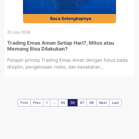
23 July 2026
Trading Emas Aman Setiap Hari?, Mitos atau
Memang Bisa Dilakukan?
Pelajari prinsip Trading Emas Aman dengan fokus pada
disiplin, pengelolaan risiko, dan kesabaran...
First
Prev
1
...
95
96
97
98
Next
Last