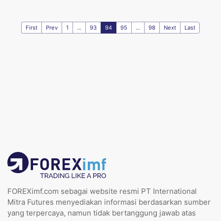
First
Prev
1
...
93
94
95
...
98
Next
Last
FOREXimf.com sebagai website resmi PT International
Mitra Futures menyediakan informasi berdasarkan sumber
yang terpercaya, namun tidak bertanggung jawab atas