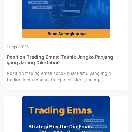
14 April 2026
Position Trading Emas: Teknik Jangka Panjang
yang Jarang Diketahui!
Position trading emas cocok buat kamu yang ingin
trading lebih tenang. Pelajari strategi, timing,...