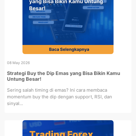
08 May 2026
Strategi Buy the Dip Emas yang Bisa Bikin Kamu
Untung Besar!
Sering salah timing di emas? Ini cara membaca
momentum buy the dip dengan support, RSI, dan
sinyal...