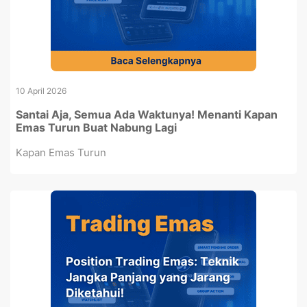
10 April 2026
Santai Aja, Semua Ada Waktunya! Menanti Kapan
Emas Turun Buat Nabung Lagi
Kapan Emas Turun