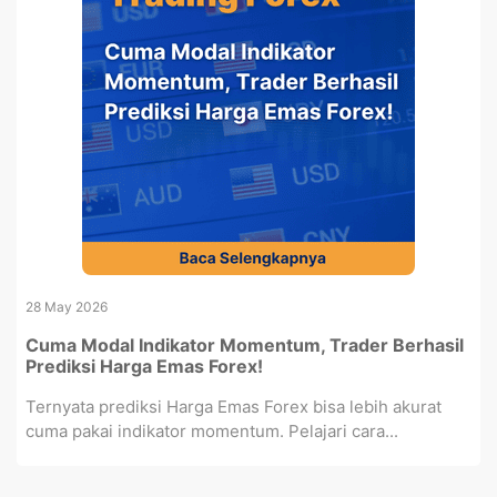
28 May 2026
Cuma Modal Indikator Momentum, Trader Berhasil
Prediksi Harga Emas Forex!
Ternyata prediksi Harga Emas Forex bisa lebih akurat
cuma pakai indikator momentum. Pelajari cara...