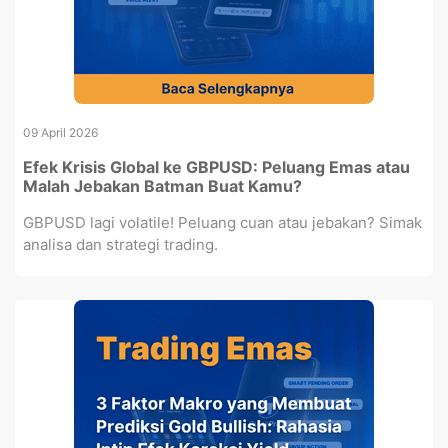
09 April 2026
Efek Krisis Global ke GBPUSD: Peluang Emas atau
Malah Jebakan Batman Buat Kamu?
GBPUSD lagi volatile! Peluang cuan atau jebakan? Simak
analisa dan strategi trading.