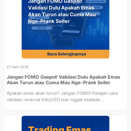
22 April 2026
Jangan FOMO Gaspol! Validasi Dulu Apakah Emas
Akan Turun atau Cuma Mau Nge-Prank Seller
Apakah emas akan turun? Jangan FOMO! Pelajari cara
validasi reversal XAUUSD biar nggak kejebak...