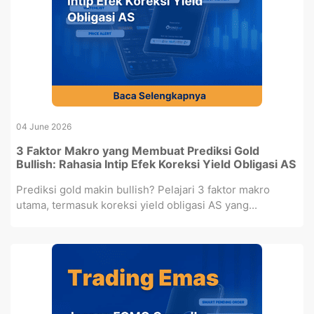
04 June 2026
3 Faktor Makro yang Membuat Prediksi Gold
Bullish: Rahasia Intip Efek Koreksi Yield Obligasi AS
Prediksi gold makin bullish? Pelajari 3 faktor makro
utama, termasuk koreksi yield obligasi AS yang...