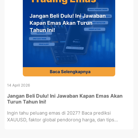
14 April 2026
Jangan Beli Dulu! Ini Jawaban Kapan Emas Akan
Turun Tahun Ini!
Ingin tahu peluang emas di 2027? Baca prediksi
XAUUSD, faktor global pendorong harga, dan tips...