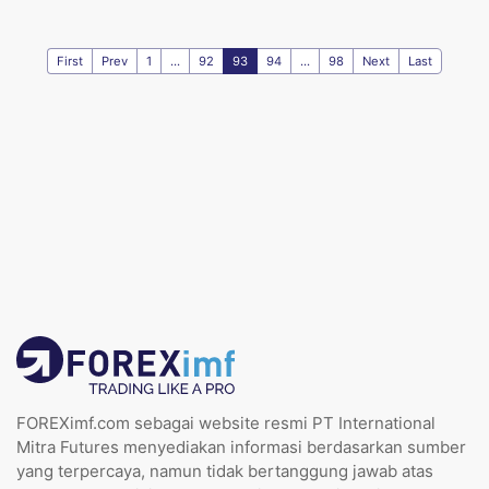
First
Prev
1
...
92
93
94
...
98
Next
Last
FOREXimf.com sebagai website resmi PT International
Mitra Futures menyediakan informasi berdasarkan sumber
yang terpercaya, namun tidak bertanggung jawab atas