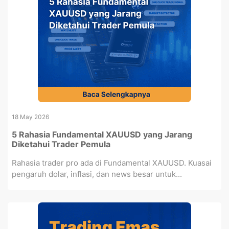
18 May 2026
5 Rahasia Fundamental XAUUSD yang Jarang
Diketahui Trader Pemula
Rahasia trader pro ada di Fundamental XAUUSD. Kuasai
pengaruh dolar, inflasi, dan news besar untuk...