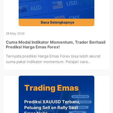
28 May 2026
Cuma Modal Indikator Momentum, Trader Berhasil
Prediksi Harga Emas Forex!
Ternyata prediksi Harga Emas Forex bisa lebih akurat
cuma pakai indikator momentum. Pelajari cara...