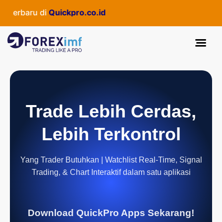
 terbaru di
Quickpro.co.id
Trade Lebih Cerdas,
Lebih Terkontrol
Yang Trader Butuhkan | Watchlist Real-Time, Signal
Trading, & Chart Interaktif dalam satu aplikasi
Download QuickPro Apps Sekarang!