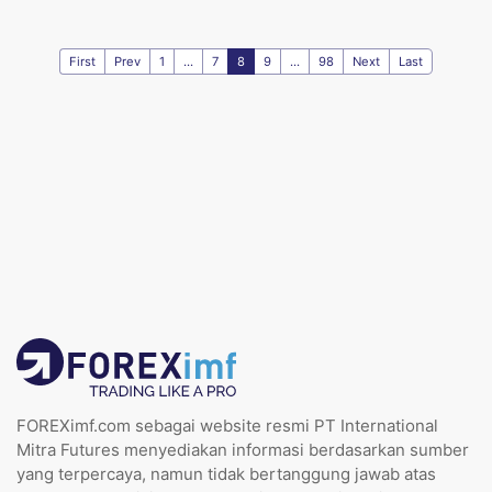
First
Prev
1
...
7
8
9
...
98
Next
Last
FOREXimf.com sebagai website resmi PT International
Mitra Futures menyediakan informasi berdasarkan sumber
yang terpercaya, namun tidak bertanggung jawab atas