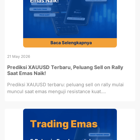
21 May 2026
Prediksi XAUUSD Terbaru, Peluang Sell on Rally
Saat Emas Naik!
Prediksi XAUUSD terbaru: peluang sell on rally mulai
muncul saat emas menguji resistance kuat....