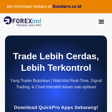
n informasi terbaru di
Quickpro.co.id
Trade Lebih Cerdas,
Lebih Terkontrol
Yang Trader Butuhkan | Watchlist Real-Time, Signal
Trading, & Chart Interaktif dalam satu aplikasi
Download QuickPro Apps Sekarang!