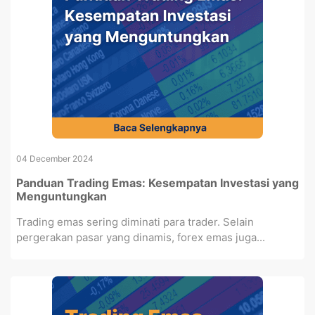
04 December 2024
Panduan Trading Emas: Kesempatan Investasi yang
Menguntungkan
Trading emas sering diminati para trader. Selain
pergerakan pasar yang dinamis, forex emas juga...