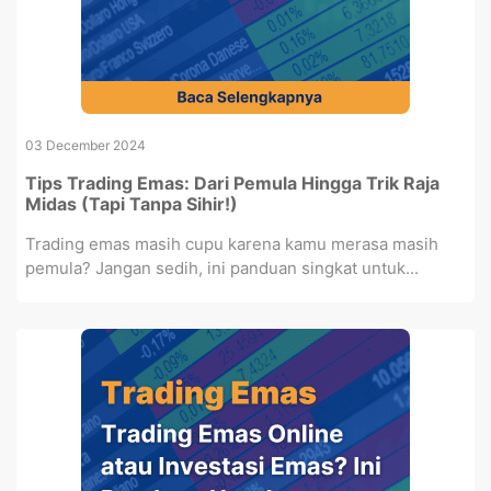
03 December 2024
Tips Trading Emas: Dari Pemula Hingga Trik Raja
Midas (Tapi Tanpa Sihir!)
Trading emas masih cupu karena kamu merasa masih
pemula? Jangan sedih, ini panduan singkat untuk...