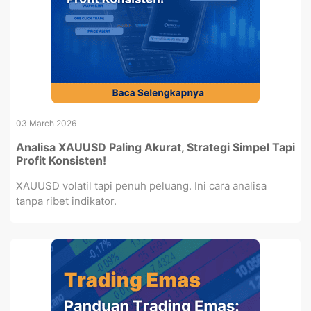
03 March 2026
Analisa XAUUSD Paling Akurat, Strategi Simpel Tapi
Profit Konsisten!
XAUUSD volatil tapi penuh peluang. Ini cara analisa
tanpa ribet indikator.