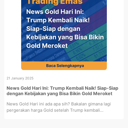
21 January 2025
News Gold Hari Ini: Trump Kembali Naik! Siap-Siap
dengan Kebijakan yang Bisa Bikin Gold Meroket
News Gold Hari ini ada apa sih? Bakalan gimana lagi
pergerakan harga Gold setelah Trump kembali...