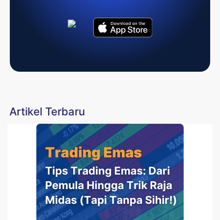
Artikel Terbaru