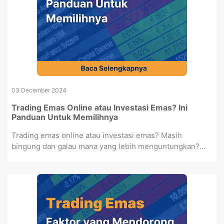
03 December 2024
Trading Emas Online atau Investasi Emas? Ini
Panduan Untuk Memilihnya
Trading emas online atau investasi emas? Masih
bingung dan galau mana yang lebih menguntungkan?...