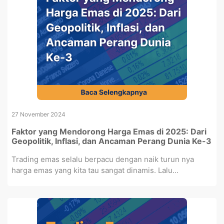
27 November 2024
Faktor yang Mendorong Harga Emas di 2025: Dari
Geopolitik, Inflasi, dan Ancaman Perang Dunia Ke-3
Trading emas selalu berpacu dengan naik turun nya
harga emas yang kita tau sangat dinamis. Lalu...