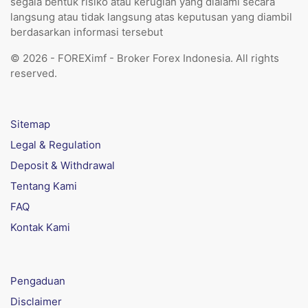
segala bentuk risiko atau kerugian yang dialami secara
langsung atau tidak langsung atas keputusan yang diambil
berdasarkan informasi tersebut
© 2026 - FOREXimf - Broker Forex Indonesia. All rights
reserved.
Sitemap
Legal & Regulation
Deposit & Withdrawal
Tentang Kami
FAQ
Kontak Kami
Pengaduan
Disclaimer