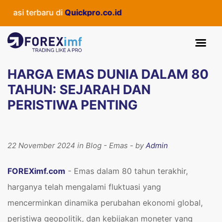
rbaru di
Quickpro.co.id
HARGA EMAS DUNIA DALAM 80
TAHUN: SEJARAH DAN
PERISTIWA PENTING
22 November 2024 in Blog - Emas - by
Admin
FOREXimf.com
- Emas dalam 80 tahun terakhir,
harganya telah mengalami fluktuasi yang
mencerminkan dinamika perubahan ekonomi global,
peristiwa geopolitik, dan kebijakan moneter yang