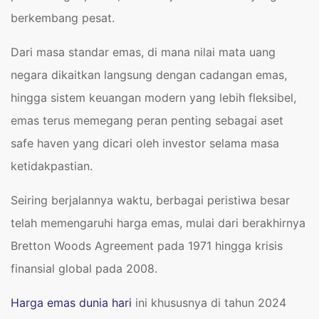
berkembang pesat.
Dari masa standar emas, di mana nilai mata uang
negara dikaitkan langsung dengan cadangan emas,
hingga sistem keuangan modern yang lebih fleksibel,
emas terus memegang peran penting sebagai aset
safe haven yang dicari oleh investor selama masa
ketidakpastian.
Seiring berjalannya waktu, berbagai peristiwa besar
telah memengaruhi harga emas, mulai dari berakhirnya
Bretton Woods Agreement pada 1971 hingga krisis
finansial global pada 2008.
Harga emas dunia hari
ini khususnya di tahun 2024