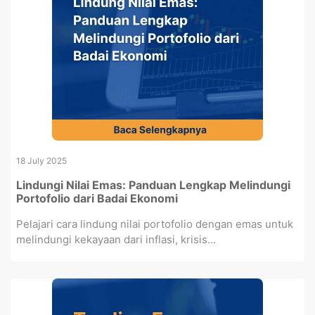
18 July 2025
Lindungi Nilai Emas: Panduan Lengkap Melindungi
Portofolio dari Badai Ekonomi
Pelajari cara lindung nilai portofolio dengan emas untuk
melindungi kekayaan dari inflasi, krisis...