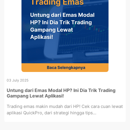
03 July 2025
Untung dari Emas Modal HP? Ini Dia Trik Trading
Gampang Lewat Aplikasi!
Trading emas makin mudah dari HP! Cek cara cuan lewat
aplikasi QuickPro, dari strategi hingga tips...