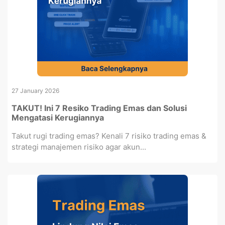
27 January 2026
TAKUT! Ini 7 Resiko Trading Emas dan Solusi
Mengatasi Kerugiannya
Takut rugi trading emas? Kenali 7 risiko trading emas &
strategi manajemen risiko agar akun...