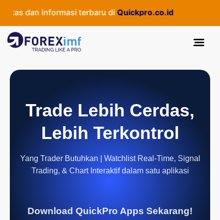
s dan informasi terbaru di
Quickpro.co.id
Trade Lebih Cerdas,
Lebih Terkontrol
Yang Trader Butuhkan | Watchlist Real-Time, Signal
Trading, & Chart Interaktif dalam satu aplikasi
Download QuickPro Apps Sekarang!