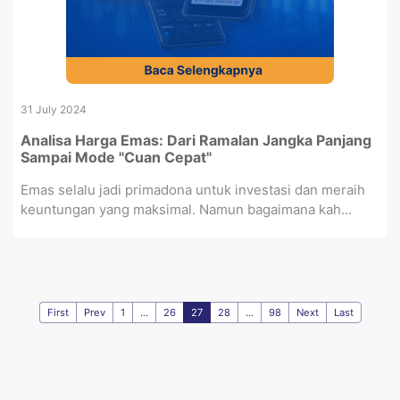
31 July 2024
Analisa Harga Emas: Dari Ramalan Jangka Panjang
Sampai Mode "Cuan Cepat"
Emas selalu jadi primadona untuk investasi dan meraih
keuntungan yang maksimal. Namun bagaimana kah...
First
Prev
1
...
26
27
28
...
98
Next
Last