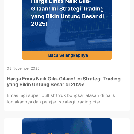
03 November 2025
Harga Emas Naik Gila-Gilaan! Ini Strategi Trading
yang Bikin Untung Besar di 2025!
Emas lagi super bullish! Yuk bongkar alasan di balik
lonjakannya dan pelajari strategi trading biar...