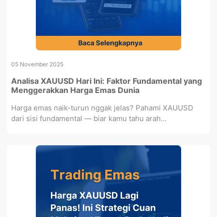
05 November 2025
Analisa XAUUSD Hari Ini: Faktor Fundamental yang
Menggerakkan Harga Emas Dunia
Harga emas naik-turun nggak jelas? Pahami XAUUSD
dari sisi fundamental — biar kamu tahu arah...