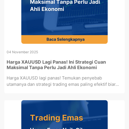
04 November 2025
Harga XAUUSD Lagi Panas! Ini Strategi Cuan
Maksimal Tanpa Perlu Jadi Ahli Ekonomi
Harga XAUUSD lagi panas! Temukan penyebab
utamanya dan strategi trading emas paling efektif biar...