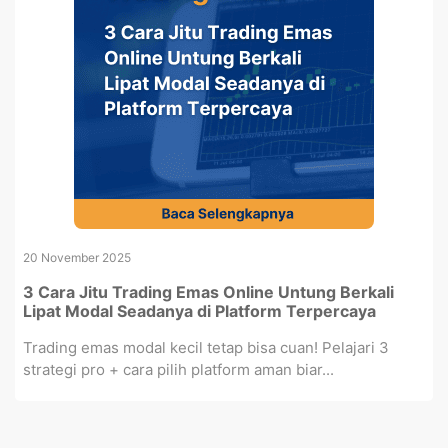
20 November 2025
3 Cara Jitu Trading Emas Online Untung Berkali
Lipat Modal Seadanya di Platform Terpercaya
Trading emas modal kecil tetap bisa cuan! Pelajari 3
strategi pro + cara pilih platform aman biar...