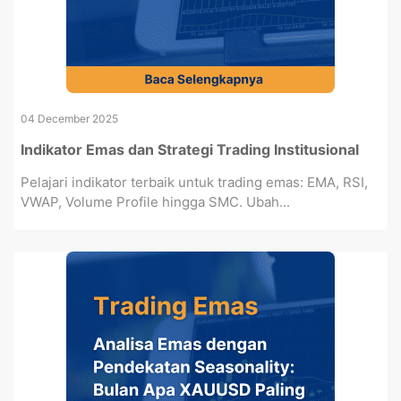
04 December 2025
Indikator Emas dan Strategi Trading Institusional
Pelajari indikator terbaik untuk trading emas: EMA, RSI,
VWAP, Volume Profile hingga SMC. Ubah...