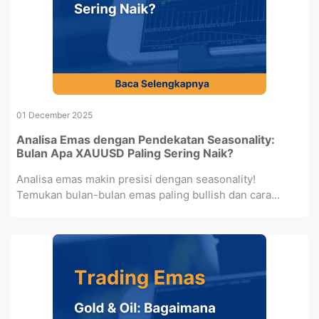
01 December 2025
Analisa Emas dengan Pendekatan Seasonality:
Bulan Apa XAUUSD Paling Sering Naik?
Analisa emas makin presisi dengan seasonality!
Temukan bulan-bulan emas paling bullish dan cara...