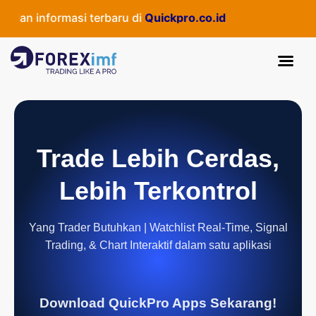
dan informasi terbaru di
Quickpro.co.id
Trade Lebih Cerdas,
Lebih Terkontrol
Yang Trader Butuhkan | Watchlist Real-Time, Signal
Trading, & Chart Interaktif dalam satu aplikasi
Download QuickPro Apps Sekarang!