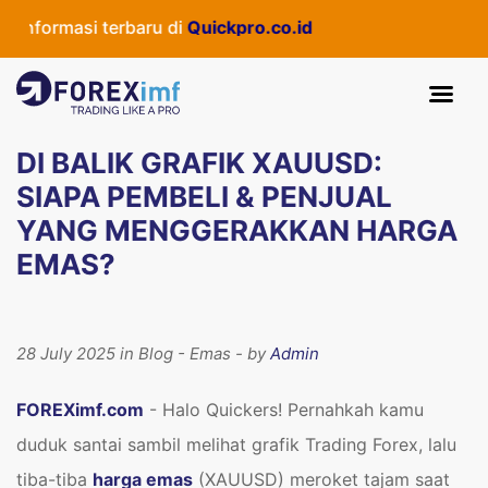
si terbaru di
Quickpro.co.id
DI BALIK GRAFIK XAUUSD:
SIAPA PEMBELI & PENJUAL
YANG MENGGERAKKAN HARGA
EMAS?
28 July 2025 in Blog - Emas - by
Admin
FOREXimf.com
- Halo Quickers! Pernahkah kamu
duduk santai sambil melihat grafik Trading Forex, lalu
tiba-tiba
harga emas
(XAUUSD) meroket tajam saat