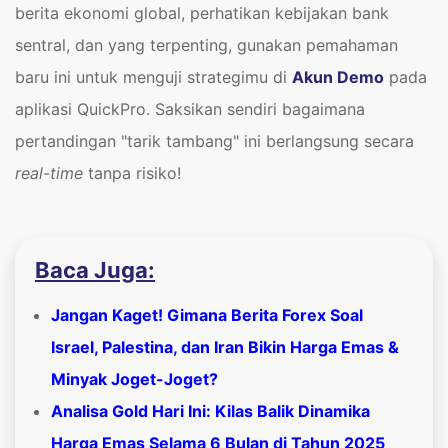
berita ekonomi global, perhatikan kebijakan bank
sentral, dan yang terpenting, gunakan pemahaman
baru ini untuk menguji strategimu di
Akun Demo
pada
aplikasi QuickPro. Saksikan sendiri bagaimana
pertandingan "tarik tambang" ini berlangsung secara
real-time
tanpa risiko!
Baca Juga:
Jangan Kaget! Gimana Berita Forex Soal
Israel, Palestina, dan Iran Bikin Harga Emas &
Minyak Joget-Joget?
Analisa Gold Hari Ini: Kilas Balik Dinamika
Harga Emas Selama 6 Bulan di Tahun 2025