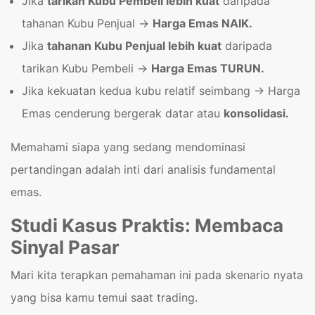
Jika
tarikan Kubu Pembeli lebih kuat
daripada
tahanan Kubu Penjual ->
Harga Emas NAIK.
Jika
tahanan Kubu Penjual lebih kuat
daripada
tarikan Kubu Pembeli ->
Harga Emas TURUN.
Jika kekuatan kedua kubu relatif seimbang -> Harga
Emas cenderung bergerak datar atau
konsolidasi.
Memahami siapa yang sedang mendominasi
pertandingan adalah inti dari analisis fundamental
emas.
Studi Kasus Praktis: Membaca
Sinyal Pasar
Mari kita terapkan pemahaman ini pada skenario nyata
yang bisa kamu temui saat trading.