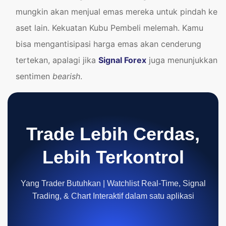
mungkin akan menjual emas mereka untuk pindah ke
aset lain. Kekuatan Kubu Pembeli melemah. Kamu
bisa mengantisipasi harga emas akan cenderung
tertekan, apalagi jika
Signal Forex
juga menunjukkan
sentimen
bearish
.
Trade Lebih Cerdas,
Lebih Terkontrol
Yang Trader Butuhkan | Watchlist Real-Time, Signal
Trading, & Chart Interaktif dalam satu aplikasi