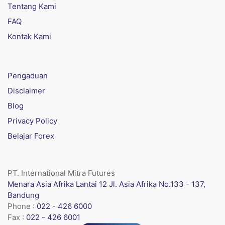
Tentang Kami
FAQ
Kontak Kami
Pengaduan
Disclaimer
Blog
Privacy Policy
Belajar Forex
PT. International Mitra Futures
Menara Asia Afrika Lantai 12 Jl. Asia Afrika No.133 - 137,
Bandung
Phone :
022 - 426 6000
Fax :
022 - 426 6001