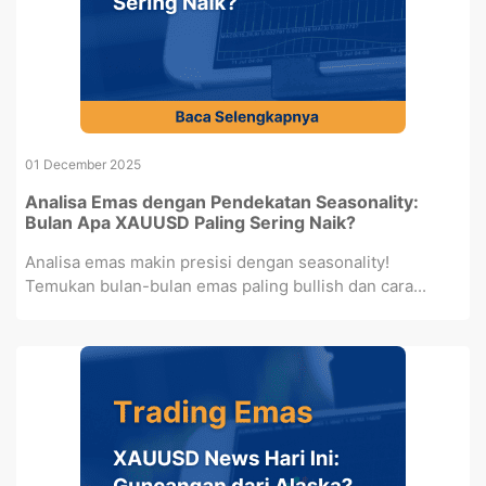
01 December 2025
Analisa Emas dengan Pendekatan Seasonality:
Bulan Apa XAUUSD Paling Sering Naik?
Analisa emas makin presisi dengan seasonality!
Temukan bulan-bulan emas paling bullish dan cara...