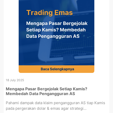
18 July 2025
Mengapa Pasar Bergejolak Setiap Kamis?
Membedah Data Pengangguran AS
Pahami dampak data klaim pengangguran AS tiap Kamis
pada pergerakan dolar & emas agar strategi...