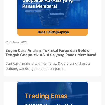
01 October 2025
Begini Cara Analisis Teknikal Forex dan Gold di
Tengah Geopolitik AS-Asia yang Panas Membara!
Cari cara analisis teknikal forex & gold yang akurat?
Gabungkan dengan sentimen pasar...