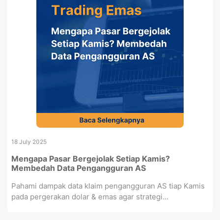
18 July 2025
Mengapa Pasar Bergejolak Setiap Kamis?
Membedah Data Pengangguran AS
Pahami dampak data klaim pengangguran AS tiap Kamis
pada pergerakan dolar & emas agar strategi...