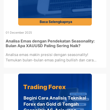
01 December 2025
Analisa Emas dengan Pendekatan Seasonality:
Bulan Apa XAUUSD Paling Sering Naik?
Analisa emas makin presisi dengan seasonality!
Temukan bulan-bulan emas paling bullish dan cara...