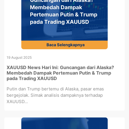
19 August 2025
XAUUSD News Hari Ini: Guncangan dari Alaska?
Membedah Dampak Pertemuan Putin & Trump
pada Trading XAUUSD
Putin dan Trump bertemu di Alaska, pasar emas
bergejolak. Simak analisis dampaknya terhadap
XAUUSD...