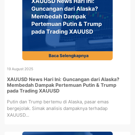
19 August 2025
XAUUSD News Hari Ini: Guncangan dari Alaska?
Membedah Dampak Pertemuan Putin & Trump
pada Trading XAUUSD
Putin dan Trump bertemu di Alaska, pasar emas
bergejolak. Simak analisis dampaknya terhadap
XAUUSD...