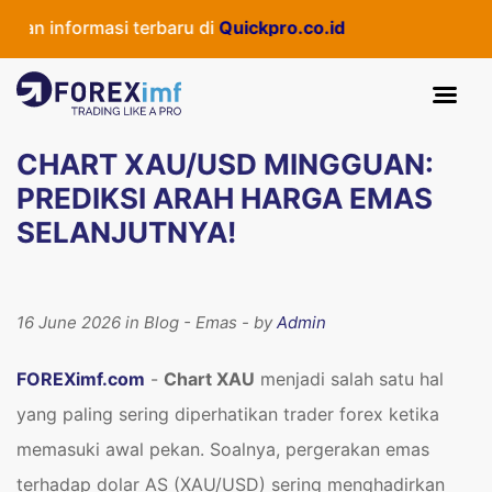
formasi terbaru di
Quickpro.co.id
CHART XAU/USD MINGGUAN:
PREDIKSI ARAH HARGA EMAS
SELANJUTNYA!
16 June 2026 in Blog - Emas - by
Admin
FOREXimf.com
-
Chart XAU
menjadi salah satu hal
yang paling sering diperhatikan trader forex ketika
memasuki awal pekan. Soalnya, pergerakan emas
terhadap dolar AS (XAU/USD) sering menghadirkan