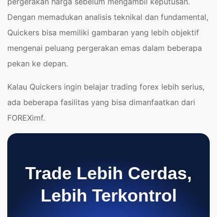
pergerakan harga sebelum mengambil keputusan.
Dengan memadukan analisis teknikal dan fundamental,
Quickers bisa memiliki gambaran yang lebih objektif
mengenai peluang pergerakan emas dalam beberapa
pekan ke depan.
Kalau Quickers ingin belajar trading forex lebih serius,
ada beberapa fasilitas yang bisa dimanfaatkan dari
FOREXimf.
Trade Lebih Cerdas,
Lebih Terkontrol