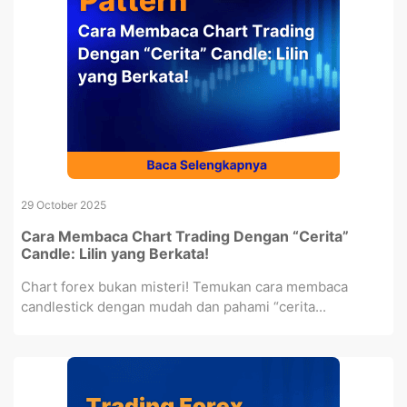
29 October 2025
Cara Membaca Chart Trading Dengan “Cerita”
Candle: Lilin yang Berkata!
Chart forex bukan misteri! Temukan cara membaca
candlestick dengan mudah dan pahami “cerita...