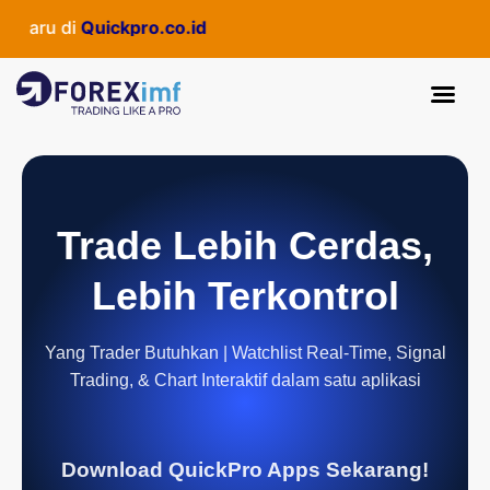
aru di
Quickpro.co.id
Trade Lebih Cerdas,
Lebih Terkontrol
Yang Trader Butuhkan | Watchlist Real-Time, Signal
Trading, & Chart Interaktif dalam satu aplikasi
Download QuickPro Apps Sekarang!