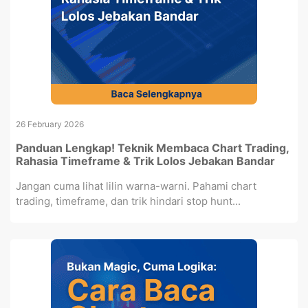
26 February 2026
Panduan Lengkap! Teknik Membaca Chart Trading,
Rahasia Timeframe & Trik Lolos Jebakan Bandar
Jangan cuma lihat lilin warna-warni. Pahami chart
trading, timeframe, dan trik hindari stop hunt...