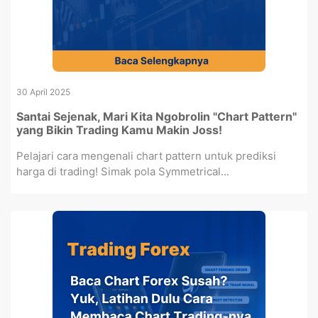
30 April 2025
Santai Sejenak, Mari Kita Ngobrolin "Chart Pattern"
yang Bikin Trading Kamu Makin Joss!
Pelajari cara mengenali chart pattern untuk prediksi
harga di trading! Simak pola Symmetrical...