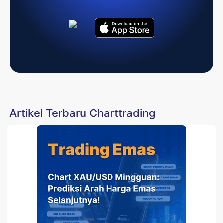
Artikel Terbaru Charttrading