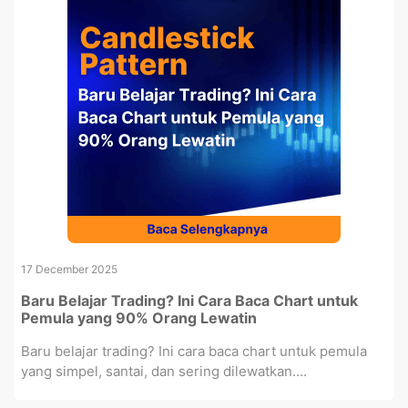
17 December 2025
Baru Belajar Trading? Ini Cara Baca Chart untuk
Pemula yang 90% Orang Lewatin
Baru belajar trading? Ini cara baca chart untuk pemula
yang simpel, santai, dan sering dilewatkan....