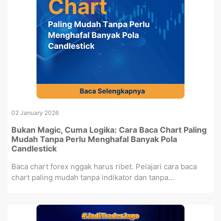
02 January 2026
Bukan Magic, Cuma Logika: Cara Baca Chart Paling
Mudah Tanpa Perlu Menghafal Banyak Pola
Candlestick
Baca chart forex nggak harus ribet. Pelajari cara baca
chart paling mudah tanpa indikator dan tanpa...