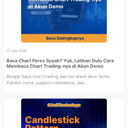
11 July 2025
Baca Chart Forex Susah? Yuk, Latihan Dulu Cara
Membaca Chart Trading-nya di Akun Demo
Belajar baca chart trading dari nol lewat akun demo.
Pahami trend, support-resistance, dan...