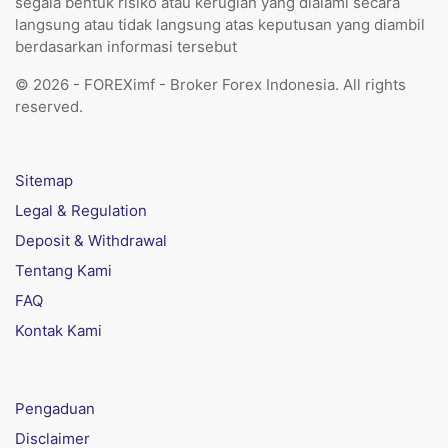
segala bentuk risiko atau kerugian yang dialami secara
langsung atau tidak langsung atas keputusan yang diambil
berdasarkan informasi tersebut
© 2026 - FOREXimf - Broker Forex Indonesia. All rights
reserved.
Sitemap
Legal & Regulation
Deposit & Withdrawal
Tentang Kami
FAQ
Kontak Kami
Pengaduan
Disclaimer