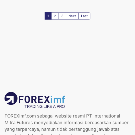
1
2
3
Next
Last
FOREXimf.com sebagai website resmi PT International
Mitra Futures menyediakan informasi berdasarkan sumber
yang terpercaya, namun tidak bertanggung jawab atas