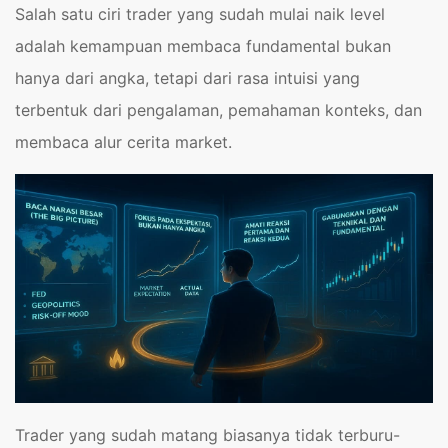
Salah satu ciri trader yang sudah mulai naik level
adalah kemampuan membaca fundamental bukan
hanya dari angka, tetapi dari rasa intuisi yang
terbentuk dari pengalaman, pemahaman konteks, dan
membaca alur cerita market.
Trader yang sudah matang biasanya tidak terburu-