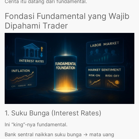
Cerita itu datang dari fundamental.
Fondasi Fundamental yang Wajib
Dipahami Trader
1. Suku Bunga (Interest Rates)
Ini “king”-nya fundamental.
Bank sentral naikkan suku bunga → mata uang