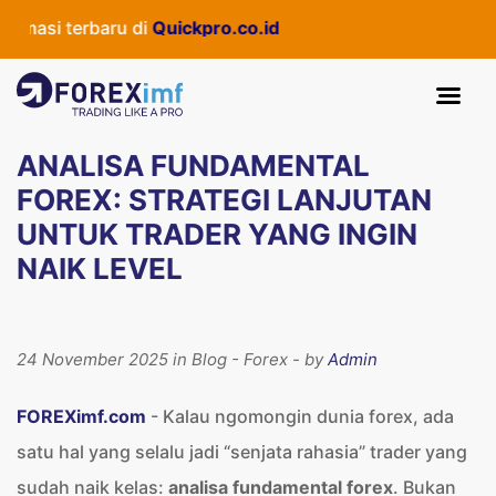
 terbaru di
Quickpro.co.id
ANALISA FUNDAMENTAL
FOREX: STRATEGI LANJUTAN
UNTUK TRADER YANG INGIN
NAIK LEVEL
24 November 2025 in Blog - Forex - by
Admin
FOREXimf.com
- Kalau ngomongin dunia forex, ada
satu hal yang selalu jadi “senjata rahasia” trader yang
sudah naik kelas:
analisa fundamental forex
. Bukan