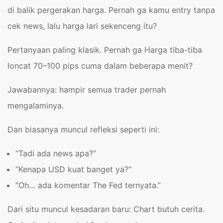
di balik pergerakan harga.
Pernah ga kamu entry tanpa
cek news, lalu harga lari sekenceng itu?
Pertanyaan paling klasik. Pernah ga Harga tiba-tiba
loncat 70–100 pips cuma dalam beberapa menit?
Jawabannya: hampir semua trader pernah
mengalaminya.
Dan biasanya muncul refleksi seperti ini:
“Tadi ada news apa?”
“Kenapa USD kuat banget ya?”
“Oh… ada komentar The Fed ternyata.”
Dari situ muncul kesadaran baru: Chart butuh cerita.