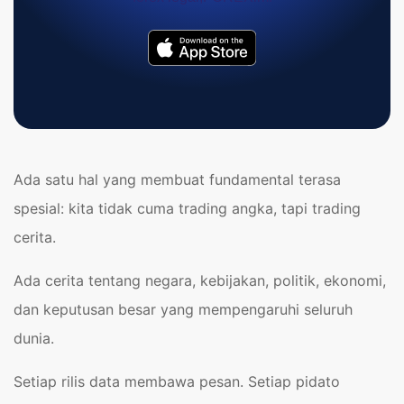
Ada satu hal yang membuat fundamental terasa
spesial: kita tidak cuma trading angka, tapi trading
cerita.
Ada cerita tentang negara, kebijakan, politik, ekonomi,
dan keputusan besar yang mempengaruhi seluruh
dunia.
Setiap rilis data membawa pesan. Setiap pidato