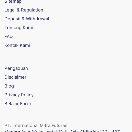
Sitemap
Legal & Regulation
Deposit & Withdrawal
Tentang Kami
FAQ
Kontak Kami
Pengaduan
Disclaimer
Blog
Privacy Policy
Belajar Forex
PT. International Mitra Futures
Menara Asia Afrika Lantai 12 Jl. Asia Afrika No.133 - 137,