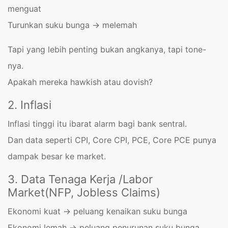
menguat
Turunkan suku bunga → melemah
Tapi yang lebih penting bukan angkanya, tapi tone-
nya.
Apakah mereka hawkish atau dovish?
2. Inflasi
Inflasi tinggi itu ibarat alarm bagi bank sentral.
Dan data seperti CPI, Core CPI, PCE, Core PCE punya
dampak besar ke market.
3. Data Tenaga Kerja /Labor
Market(NFP, Jobless Claims)
Ekonomi kuat → peluang kenaikan suku bunga
Ekonomi lemah → peluang penurunan suku bunga