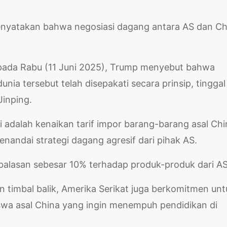
a
enyatakan bahwa negosiasi dagang antara AS dan Ch
 pada Rabu (11 Juni 2025), Trump menyebut bahwa
ia tersebut telah disepakati secara prinsip, tinggal
Jinping.
i adalah kenaikan tarif impor barang-barang asal Chi
nandai strategi dagang agresif dari pihak AS.
f balasan sebesar 10% terhadap produk-produk dari AS
n timbal balik, Amerika Serikat juga berkomitmen unt
a asal China yang ingin menempuh pendidikan di