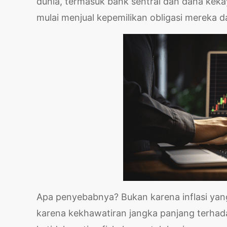
dunia, termasuk bank sentral dan dana keka
mulai menjual kepemilikan obligasi mereka d
Apa penyebabnya? Bukan karena inflasi yang 
karena kekhawatiran jangka panjang terhad