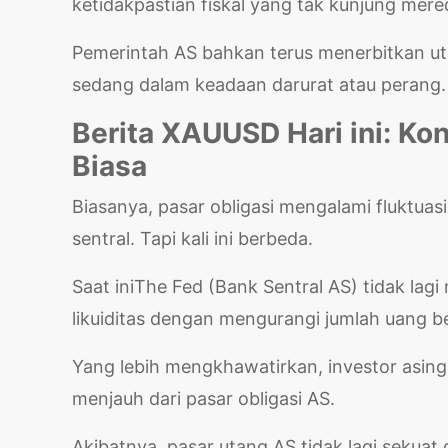
ketidakpastian fiskal yang tak kunjung mer
Pemerintah AS bahkan terus menerbitkan ut
sedang dalam keadaan darurat atau perang
Berita XAUUSD Hari ini: Kon
Biasa
Biasanya, pasar obligasi mengalami fluktuasi
sentral. Tapi kali ini berbeda.
Saat iniThe Fed (Bank Sentral AS) tidak la
likuiditas dengan mengurangi jumlah uang b
Yang lebih mengkhawatirkan, investor asing
menjauh dari pasar obligasi AS.
Akibatnya, pasar utang AS tidak lagi sekua