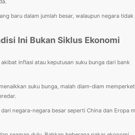
eda.
ang baru dalam jumlah besar, walaupun negara tidak
.
disi Ini Bukan Siklus Ekonomi
 akibat inflasi atau keputusan suku bunga dari bank
gi menaikkan suku bunga, malah diam-diam memperket
eredar.
 dari negara-negara besar seperti China dan Eropa m
t dan seaman dulu. Bahkan beberapa pakar ekonomi