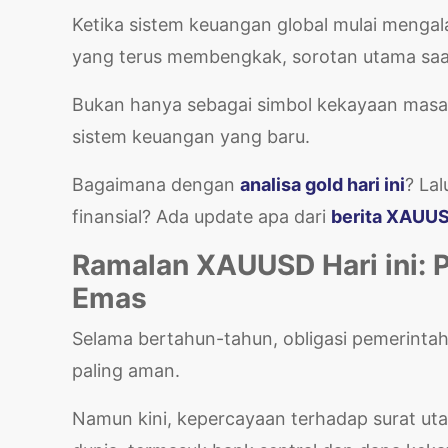
Ketika sistem keuangan global mulai menga
yang terus membengkak, sorotan utama saat
Bukan hanya sebagai simbol kekayaan masa la
sistem keuangan yang baru.
Bagaimana dengan
analisa gold hari ini
? La
finansial? Ada update apa dari
berita XAUUSD
Ramalan XAUUSD Hari ini: P
Emas
Selama bertahun-tahun, obligasi pemerintah 
paling aman.
Namun kini, kepercayaan terhadap surat ut