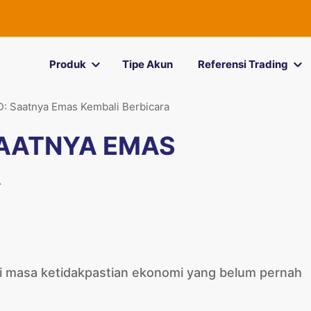
Produk
Tipe Akun
Referensi Trading
: Saatnya Emas Kembali Berbicara
SAATNYA EMAS
A
 masa ketidakpastian ekonomi yang belum pernah