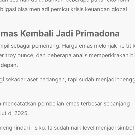
igasi bisa menjadi pemicu krisis keuangan global
Emas Kembali Jadi Primadona
ampil sebagai pemenang. Harga emas melonjak ke titi
er troy ounce, dan beberapa analis memperkirakan b
 depan.
agi sekadar aset cadangan, tapi sudah menjadi “pengg
ara mencatatkan pembelian emas terbesar sepanjang
jut di 2025.
enghindari risiko. Ia sudah naik level menjadi simbol