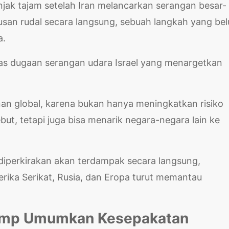
ak tajam setelah Iran melancarkan serangan besar-
san rudal secara langsung, sebuah langkah yang be
a.
atas dugaan serangan udara Israel yang menargetkan
nan global, karena bukan hanya meningkatkan risiko
but, tetapi juga bisa menarik negara-negara lain ke
diperkirakan akan terdampak secara langsung,
rika Serikat, Rusia, dan Eropa turut memantau
Trump Umumkan Kesepakatan