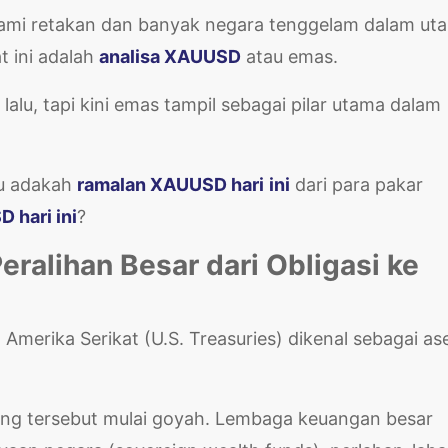
lami retakan dan banyak negara tenggelam dalam ut
 ini adalah
analisa XAUUSD
atau emas.
lu, tapi kini emas tampil sebagai pilar utama dalam
lu adakah
ramalan XAUUSD hari
ini
dari para pakar
 hari ini
?
eralihan Besar dari Obligasi ke
Amerika Serikat (U.S. Treasuries) dikenal sebagai as
ang tersebut mulai goyah. Lembaga keuangan besar