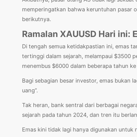
memperingatkan bahwa keruntuhan pasar obl
berikutnya.
Ramalan XAUUSD Hari ini: 
Di tengah semua ketidakpastian ini, emas t
tertinggi dalam sejarah, melampaui $3500 p
menembus $6000 dalam beberapa tahun ke
Bagi sebagian besar investor, emas bukan l
uang”.
Tak heran, bank sentral dari berbagai neg
sejarah pada tahun 2024, dan tren itu berlan
Emas kini tidak lagi hanya digunakan untuk m