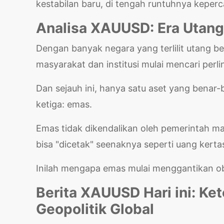
kestabilan baru, di tengah runtuhnya keper
Analisa XAUUSD: Era Utan
Dengan banyak negara yang terlilit utang b
masyarakat dan institusi mulai mencari perl
Dan sejauh ini, hanya satu aset yang bena
ketiga: emas.
Emas tidak dikendalikan oleh pemerintah man
bisa "dicetak" seenaknya seperti uang kerta
Inilah mengapa emas mulai menggantikan obl
Berita XAUUSD Hari ini: Ke
Geopolitik Global