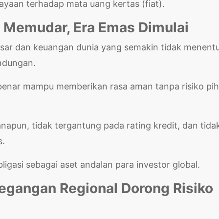
cayaan terhadap mata uang kertas (fiat).
g Memudar, Era Emas Dimulai
esar dan keuangan dunia yang semakin tidak menentu
indungan.
r-benar mampu memberikan rasa aman tanpa risiko pi
apun, tidak tergantung pada rating kredit, dan tida
s.
igasi sebagai aset andalan para investor global.
tegangan Regional Dorong Risiko