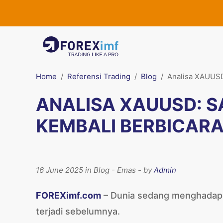
Home
Referensi Trading
Blog
Analisa XAUUSD
ANALISA XAUUSD: 
KEMBALI BERBICAR
16 June 2025 in Blog - Emas - by
Admin
FOREXimf.com
– Dunia sedang menghadapi
terjadi sebelumnya.