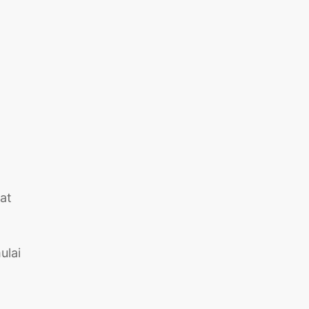
at
ulai